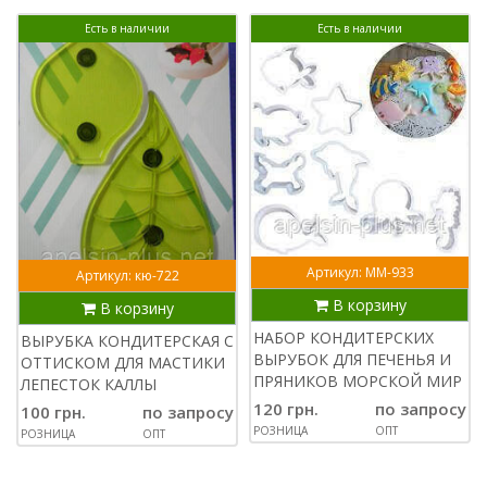
Есть в наличии
Есть в наличии
Артикул: ММ-933
Артикул: кю-722
В корзину
В корзину
НАБОР КОНДИТЕРСКИХ
ВЫРУБКА КОНДИТЕРСКАЯ С
ВЫРУБОК ДЛЯ ПЕЧЕНЬЯ И
ОТТИСКОМ ДЛЯ МАСТИКИ
ПРЯНИКОВ МОРСКОЙ МИР
ЛЕПЕСТОК КАЛЛЫ
120 грн.
по запросу
100 грн.
по запросу
РОЗНИЦА
ОПТ
РОЗНИЦА
ОПТ