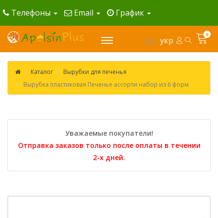
Телефоны
Email
График
0
рус
укр
Каталог
Вырубки для печенья
Вырубка пластиковая Печенье ассорти набор из 6 форм
Уважаемые покупатели!
Отправка заказов только после оплаты в течении
2-х дней.