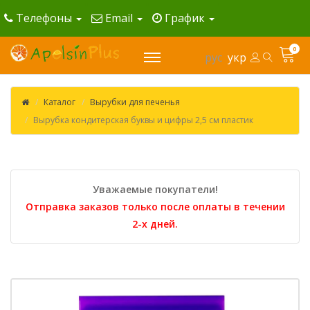
Телефоны
Email
График
0
рус
укр
Каталог
Вырубки для печенья
Вырубка кондитерская буквы и цифры 2,5 см пластик
Уважаемые покупатели!
Отправка заказов только после оплаты в течении
2-х дней.