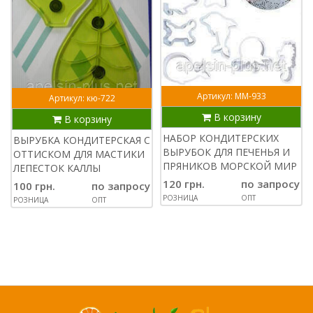
Артикул: ММ-933
Артикул: кю-722
В корзину
В корзину
НАБОР КОНДИТЕРСКИХ
ВЫРУБКА КОНДИТЕРСКАЯ С
ВЫРУБОК ДЛЯ ПЕЧЕНЬЯ И
ОТТИСКОМ ДЛЯ МАСТИКИ
ПРЯНИКОВ МОРСКОЙ МИР
ЛЕПЕСТОК КАЛЛЫ
120 грн.
по запросу
100 грн.
по запросу
РОЗНИЦА
ОПТ
РОЗНИЦА
ОПТ