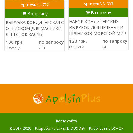
Артикул: ММ-933
Артикул: кю-722
В корзину
В корзину
НАБОР КОНДИТЕРСКИХ
ВЫРУБКА КОНДИТЕРСКАЯ С
ВЫРУБОК ДЛЯ ПЕЧЕНЬЯ И
ОТТИСКОМ ДЛЯ МАСТИКИ
ПРЯНИКОВ МОРСКОЙ МИР
ЛЕПЕСТОК КАЛЛЫ
120 грн.
по запросу
100 грн.
по запросу
РОЗНИЦА
ОПТ
РОЗНИЦА
ОПТ
Карта сайта
© 2017-2020 |
Разработка сайта DIDUS.DEV
| Работает на
DSHOP