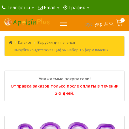
Телефоны
Email
График
0
рус
укр
Каталог
Вырубки для печенья
Вырубка кондитерская Цифры набор 16 форм пластик
Уважаемые покупатели!
Отправка заказов только после оплаты в течении
2-х дней.