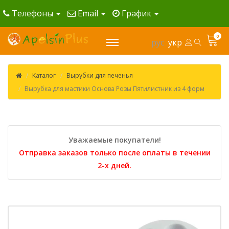
Телефоны
Email
График
0
рус
укр
Каталог
Вырубки для печенья
Вырубка для мастики Основа Розы Пятилистник из 4 форм
Уважаемые покупатели!
Отправка заказов только после оплаты в течении
2-х дней.