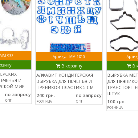
 ММ-933
Артикул: ММ-1015
Артику
рзину
В корзину
В 
ЕРСКИХ
АЛФАВИТ КОНДИТЕРСКАЯ
ВЫРУБКА МЕ
ПЕЧЕНЬЯ И
ВЫРУБКА ДЛЯ ПЕЧЕНЬЯ И
ДЛЯ ПРЯНИКО
РСКОЙ МИР
ПРЯНИКОВ ПЛАСТИК 5 СМ
ТРАНСПОРТ Н
ШТУК
по запросу
240 грн.
по запросу
100 грн.
ОПТ
РОЗНИЦА
ОПТ
РОЗНИЦА