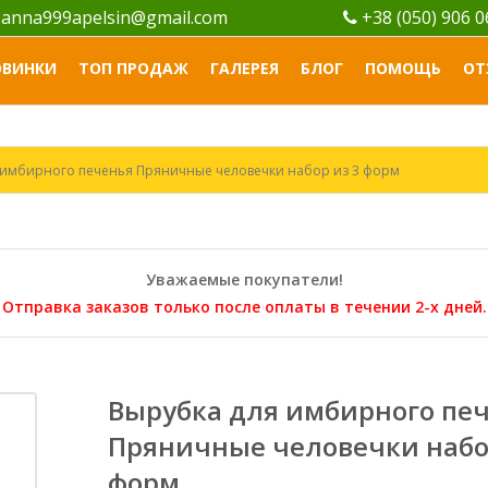
anna999apelsin@gmail.com
+38 (050) 906 
ОВИНКИ
ТОП ПРОДАЖ
ГАЛЕРЕЯ
БЛОГ
ПОМОЩЬ
ОТ
 имбирного печенья Пряничные человечки набор из 3 форм
Уважаемые покупатели!
Отправка заказов только после оплаты в течении 2-х дней.
Вырубка для имбирного пе
Пряничные человечки набо
форм