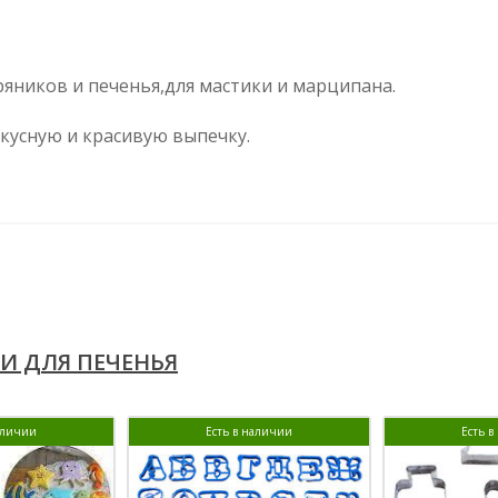
яников и печенья,для мастики и марципана.
вкусную и красивую выпечку.
И ДЛЯ ПЕЧЕНЬЯ
аличии
Есть в наличии
Есть 