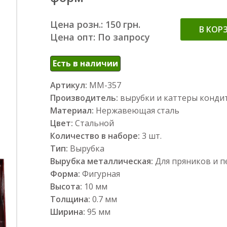
Цена розн.: 150 грн.
В КОР
Цена опт: По запросу
Есть в наличии
Артикул:
ММ-357
Производитель:
вырубки и каттеры конди
Материал:
Нержавеющая сталь
Цвет:
Стальной
Количество в наборе:
3 шт.
Тип:
Вырубка
Вырубка металлическая:
Для пряников и п
Форма:
Фигурная
Высота:
10 мм
Толщина:
0.7 мм
Ширина:
95 мм