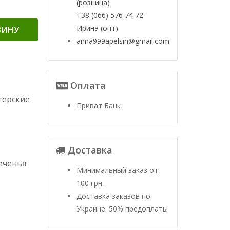
(розница)
+38 (066) 576 74 72 -
Ирина (опт)
ЗИНУ
anna999apelsin@gmail.com
Оплата
терские
Приват Банк
Доставка
еченья
Минимальный заказ от
100 грн.
Доставка заказов по
Украине: 50% предоплаты