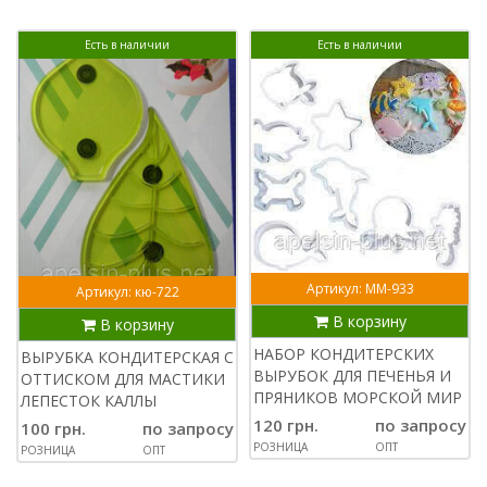
Есть в наличии
Есть в наличии
Артикул: ММ-933
Артикул: кю-722
В корзину
В корзину
НАБОР КОНДИТЕРСКИХ
ВЫРУБКА КОНДИТЕРСКАЯ С
ВЫРУБОК ДЛЯ ПЕЧЕНЬЯ И
ОТТИСКОМ ДЛЯ МАСТИКИ
ПРЯНИКОВ МОРСКОЙ МИР
ЛЕПЕСТОК КАЛЛЫ
120 грн.
по запросу
100 грн.
по запросу
РОЗНИЦА
ОПТ
РОЗНИЦА
ОПТ