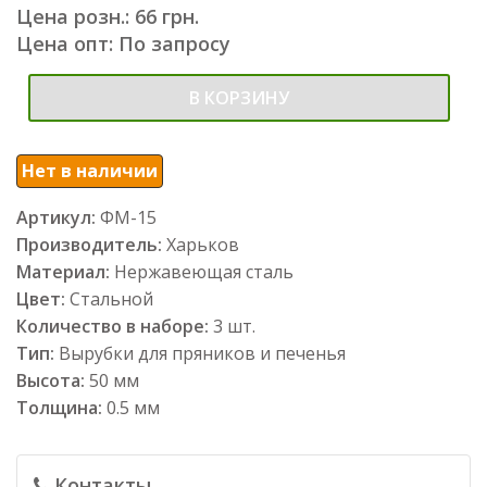
Цена розн.: 66 грн.
Цена опт: По запросу
В КОРЗИНУ
Нет в наличии
Артикул:
ФМ-15
Производитель:
Харьков
Материал:
Нержавеющая сталь
Цвет:
Стальной
Количество в наборе:
3 шт.
Тип:
Вырубки для пряников и печенья
Высота:
50 мм
Толщина:
0.5 мм
Контакты