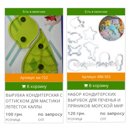
Есть в наличии
Есть в наличии
Артикул: ММ-933
Артикул: кю-722
В корзину
В корзину
НАБОР КОНДИТЕРСКИХ
ВЫРУБКА КОНДИТЕРСКАЯ С
ВЫРУБОК ДЛЯ ПЕЧЕНЬЯ И
ОТТИСКОМ ДЛЯ МАСТИКИ
ПРЯНИКОВ МОРСКОЙ МИР
ЛЕПЕСТОК КАЛЛЫ
120 грн.
по запросу
100 грн.
по запросу
РОЗНИЦА
ОПТ
РОЗНИЦА
ОПТ