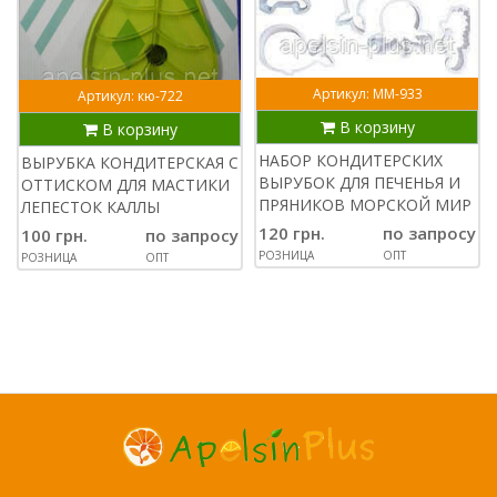
Артикул: ММ-933
Артикул: кю-722
В корзину
В корзину
НАБОР КОНДИТЕРСКИХ
ВЫРУБКА КОНДИТЕРСКАЯ С
ВЫРУБОК ДЛЯ ПЕЧЕНЬЯ И
ОТТИСКОМ ДЛЯ МАСТИКИ
ПРЯНИКОВ МОРСКОЙ МИР
ЛЕПЕСТОК КАЛЛЫ
120 грн.
по запросу
100 грн.
по запросу
РОЗНИЦА
ОПТ
РОЗНИЦА
ОПТ