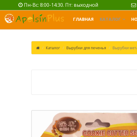
Пн-Вс: 8:00-14:30. Пт: выходной
ГЛАВНАЯ
КАТАЛОГ
Н
Каталог
Вырубки для печенья
Вырубки мет