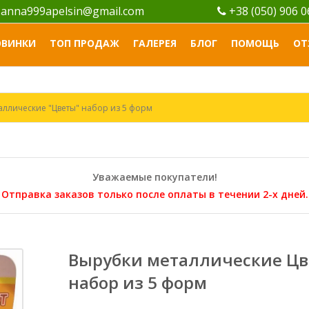
anna999apelsin@gmail.com
+38 (050) 906 
ОВИНКИ
ТОП ПРОДАЖ
ГАЛЕРЕЯ
БЛОГ
ПОМОЩЬ
ОТ
аллические "Цветы" набор из 5 форм
Уважаемые покупатели!
Отправка заказов только после оплаты в течении 2-х дней.
Вырубки металлические Ц
набор из 5 форм