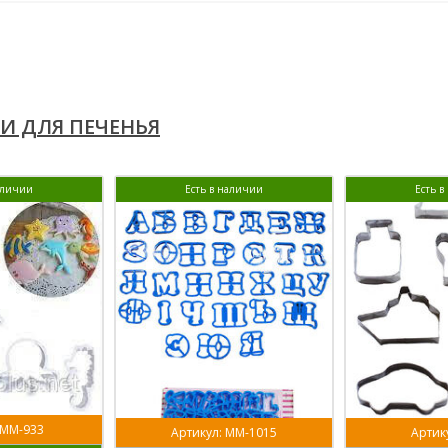
И ДЛЯ ПЕЧЕНЬЯ
аличии
Есть в наличии
Есть 
 ММ-933
Артикул: ММ-1015
Артику