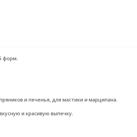
5 форм.
ряников и печенья, для мастики и марципана.
вкусную и красивую выпечку.