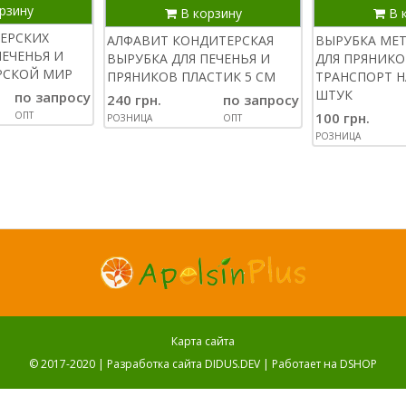
рзину
В корзину
В 
ЕРСКИХ
АЛФАВИТ КОНДИТЕРСКАЯ
ВЫРУБКА МЕ
ПЕЧЕНЬЯ И
ВЫРУБКА ДЛЯ ПЕЧЕНЬЯ И
ДЛЯ ПРЯНИКО
РСКОЙ МИР
ПРЯНИКОВ ПЛАСТИК 5 СМ
ТРАНСПОРТ Н
ШТУК
по запросу
240 грн.
по запросу
100 грн.
ОПТ
РОЗНИЦА
ОПТ
РОЗНИЦА
Карта сайта
© 2017-2020 |
Разработка сайта DIDUS.DEV
| Работает на
DSHOP