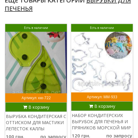
ЕЩЕ ТОВАРЫ КАТЕГОРИИ
ВЫРУБКИ ДЛЯ
ПЕЧЕНЬЯ
Есть в наличии
Есть в наличии
Артикул: ММ-933
Артикул: кю-722
В корзину
В корзину
НАБОР КОНДИТЕРСКИХ
ВЫРУБКА КОНДИТЕРСКАЯ С
ВЫРУБОК ДЛЯ ПЕЧЕНЬЯ И
ОТТИСКОМ ДЛЯ МАСТИКИ
ПРЯНИКОВ МОРСКОЙ МИР
ЛЕПЕСТОК КАЛЛЫ
120 грн.
по запросу
100 грн.
по запросу