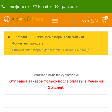
Телефоны
Email
График
0
рус
укр
Каталог
Силиконовые формы для выпечки
Формы на планшете
Силиконовая форма для выпечки Пасхальные яйца
Уважаемые покупатели!
Отправка заказов только после оплаты в течении
2-х дней.