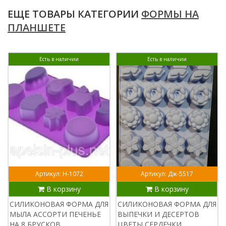
ЕЩЕ ТОВАРЫ КАТЕГОРИИ
ФОРМЫ НА
ПЛАНШЕТЕ
Есть в наличии
Есть в наличии
Артикул: Н-1072
Артикул: Дж-5517
В корзину
В корзину
СИЛИКОНОВАЯ ФОРМА ДЛЯ
СИЛИКОНОВАЯ ФОРМА ДЛЯ
МЫЛА АССОРТИ ПЕЧЕНЬЕ
ВЫПЕЧКИ И ДЕСЕРТОВ
НА 8 БРУСКОВ
ЦВЕТЫ СЕРДЕЧКИ