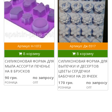
Артикул: Н-1072
Артикул: Дж-5517
В корзину
В корзину
СИЛИКОНОВАЯ ФОРМА ДЛЯ
СИЛИКОНОВАЯ ФОРМА ДЛЯ
МЫЛА АССОРТИ ПЕЧЕНЬЕ
ВЫПЕЧКИ И ДЕСЕРТОВ
НА 8 БРУСКОВ
ЦВЕТЫ СЕРДЕЧКИ
БАБОЧКИ НА 20 ЯЧЕЕК
90 грн.
по запросу
170 грн.
по запросу
РОЗНИЦА
ОПТ
РОЗНИЦА
ОПТ