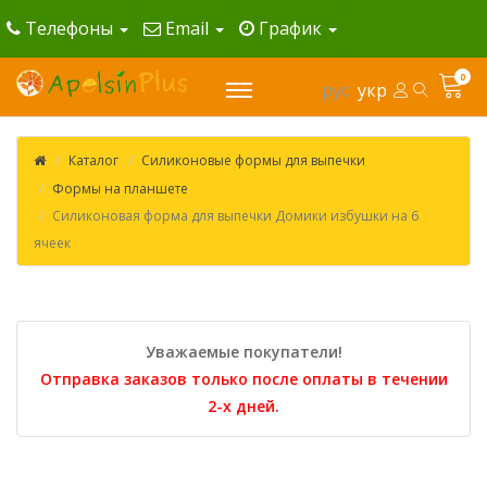
Телефоны
Email
График
0
рус
укр
Каталог
Силиконовые формы для выпечки
Формы на планшете
Силиконовая форма для выпечки Домики избушки на 6
ячеек
Уважаемые покупатели!
Отправка заказов только после оплаты в течении
2-х дней.