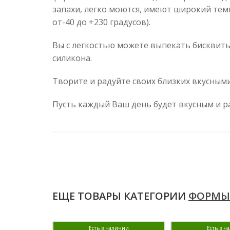
запахи, легко моются, имеют широкий те
от-40 до +230 градусов).
Вы с легкостью можете выпекать бисквиты
силикона.
Творите и радуйте своих близких вкусны
Пусть каждый Ваш день будет вкусным и р
ЕЩЕ ТОВАРЫ КАТЕГОРИИ
ФОРМЫ
Есть в наличии
Есть в н