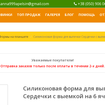
anna999apelsin@gmail.com
+38 (050) 906 
ОВИНКИ
ТОП ПРОДАЖ
ГАЛЕРЕЯ
БЛОГ
ПОМОЩЬ
ОТ
Формы на планшете
Силиконовая форма для выпечки Сердечки с выем
Уважаемые покупатели!
Отправка заказов только после оплаты в течении 2-х дней.
Силиконовая форма для вы
Сердечки с выемкой на 6 я