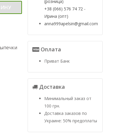
(розница)
ЗИНУ
+38 (066) 576 74 72 -
Ирина (опт)
anna999apelsin@gmail.com
выпечки
Оплата
Приват Банк
Доставка
Минимальный заказ от
100 грн.
Доставка заказов по
Украине: 50% предоплаты