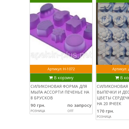
Артикул: Н-1072
Артикул:
В корзину
В ко
СИЛИКОНОВАЯ ФОРМА ДЛЯ
СИЛИКОНОВАЯ 
МЫЛА АССОРТИ ПЕЧЕНЬЕ НА
ВЫПЕЧКИ И ДЕ
8 БРУСКОВ
ЦВЕТЫ СЕРДЕЧ
НА 20 ЯЧЕЕК
90 грн.
по запросу
170 грн.
РОЗНИЦА
ОПТ
РОЗНИЦА