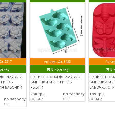
 Дж-5517
Артикул: Дж-1433
Артику
рзину
В корзину
В 
ФОРМА ДЛЯ
СИЛИКОНОВАЯ ФОРМА ДЛЯ
СИЛИКОНОВА
СЕРТОВ
ВЫПЕЧКИ И ДЕСЕРТОВ
ВЫПЕЧКИ И Д
КИ БАБОЧКИ
РЫБКИ
БАБОЧКИ СТ
230 грн.
по запросу
185 грн.
по запросу
РОЗНИЦА
ОПТ
РОЗНИЦА
ОПТ