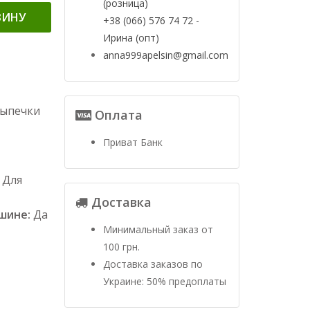
(розница)
ЗИНУ
+38 (066) 576 74 72 -
Ирина (опт)
anna999apelsin@gmail.com
выпечки
Оплата
Приват Банк
 Для
Доставка
ашине:
Да
Минимальный заказ от
100 грн.
Доставка заказов по
Украине: 50% предоплаты