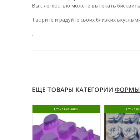
Вы с легкостью можете выпекать бисквиты
Творите и радуйте своих близких вкусны
.
ЕЩЕ ТОВАРЫ КАТЕГОРИИ
ФОРМЫ
Есть в наличии
Есть в н