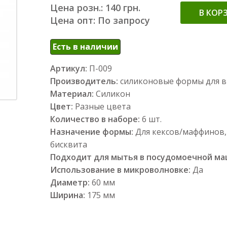
Цена розн.: 140 грн.
В КОР
Цена опт: По запросу
Есть в наличии
Артикул:
П-009
Производитель:
силиконовые формы для 
Материал:
Силикон
Цвет:
Разные цвета
Количество в наборе:
6 шт.
Назначение формы:
Для кексов/маффинов,
бисквита
Подходит для мытья в посудомоечной м
Использование в микроволновке:
Да
Диаметр:
60 мм
Ширина:
175 мм