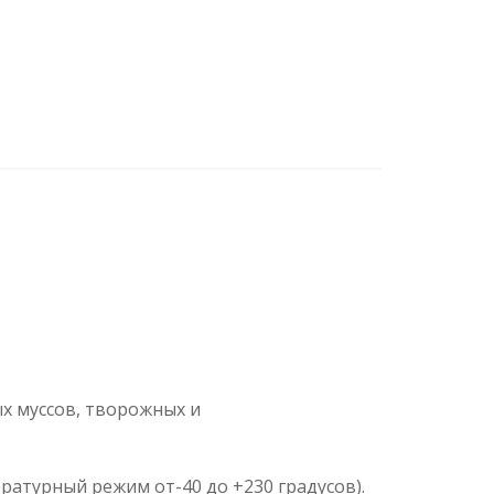
х муссов, творожных и
атурный режим от-40 до +230 градусов).