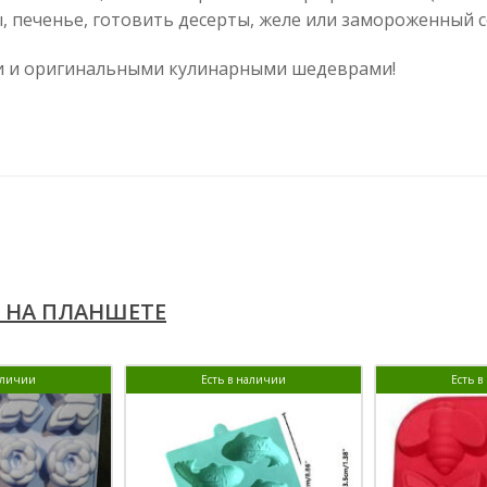
, печенье, готовить десерты, желе или замороженный с
ми и оригинальными кулинарными шедеврами!
 НА ПЛАНШЕТЕ
аличии
Есть в наличии
Есть 