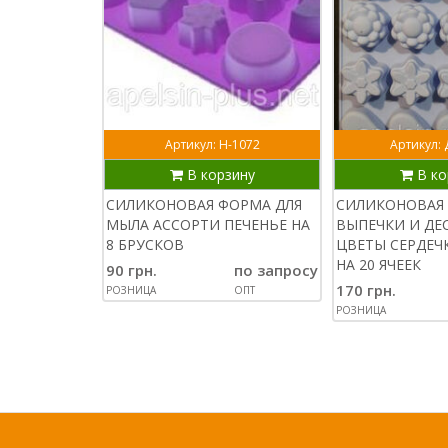
Артикул: Н-1072
Артикул:
В корзину
В ко
СИЛИКОНОВАЯ ФОРМА ДЛЯ
СИЛИКОНОВАЯ 
МЫЛА АССОРТИ ПЕЧЕНЬЕ НА
ВЫПЕЧКИ И ДЕ
8 БРУСКОВ
ЦВЕТЫ СЕРДЕЧ
НА 20 ЯЧЕЕК
90 грн.
по запросу
170 грн.
РОЗНИЦА
ОПТ
РОЗНИЦА