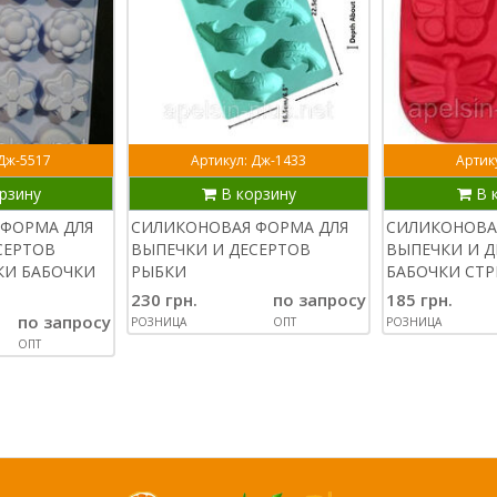
 Дж-5517
Артикул: Дж-1433
Артику
рзину
В корзину
В 
ФОРМА ДЛЯ
СИЛИКОНОВАЯ ФОРМА ДЛЯ
СИЛИКОНОВА
СЕРТОВ
ВЫПЕЧКИ И ДЕСЕРТОВ
ВЫПЕЧКИ И Д
КИ БАБОЧКИ
РЫБКИ
БАБОЧКИ СТ
230 грн.
по запросу
185 грн.
по запросу
РОЗНИЦА
ОПТ
РОЗНИЦА
ОПТ