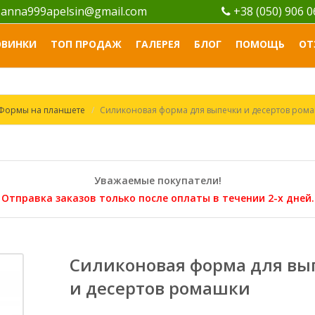
anna999apelsin@gmail.com
+38 (050) 906 
ОВИНКИ
ТОП ПРОДАЖ
ГАЛЕРЕЯ
БЛОГ
ПОМОЩЬ
ОТ
Формы на планшете
Силиконовая форма для выпечки и десертов ром
Уважаемые покупатели!
Отправка заказов только после оплаты в течении 2-х дней.
Силиконовая форма для вы
и десертов ромашки