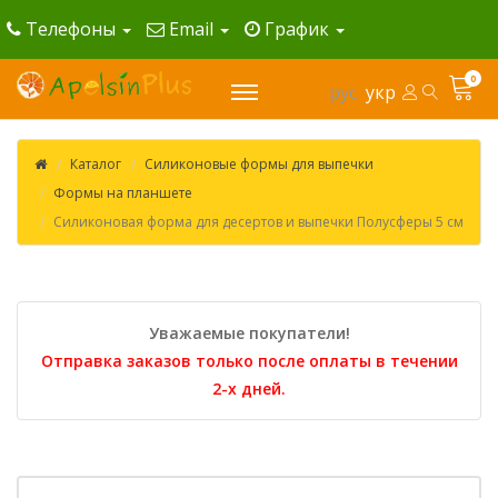
Телефоны
Email
График
0
рус
укр
Каталог
Силиконовые формы для выпечки
Формы на планшете
Силиконовая форма для десертов и выпечки Полусферы 5 см
Уважаемые покупатели!
Отправка заказов только после оплаты в течении
2-х дней.