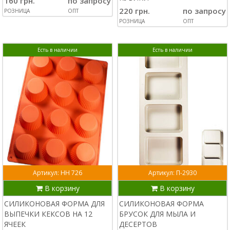
160 грн.
по запросу
220 грн.
по запросу
РОЗНИЦА
ОПТ
РОЗНИЦА
ОПТ
Есть в наличии
Есть в наличии
Артикул: НН 726
Артикул: П-2930
В корзину
В корзину
СИЛИКОНОВАЯ ФОРМА ДЛЯ
СИЛИКОНОВАЯ ФОРМА
ВЫПЕЧКИ КЕКСОВ НА 12
БРУСОК ДЛЯ МЫЛА И
ЯЧЕЕК
ДЕСЕРТОВ