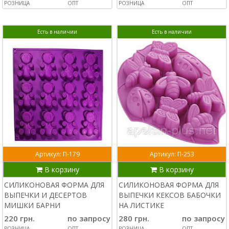
РОЗНИЦА
ОПТ
РОЗНИЦА
ОПТ
Есть в наличии
Есть в наличии
Артикул: П-179
Артикул: П-253
В корзину
В корзину
СИЛИКОНОВАЯ ФОРМА ДЛЯ
СИЛИКОНОВАЯ ФОРМА ДЛЯ
ВЫПЕЧКИ И ДЕСЕРТОВ
ВЫПЕЧКИ КЕКСОВ БАБОЧКИ
МИШКИ БАРНИ
НА ЛИСТИКЕ
220 грн.
по запросу
280 грн.
по запросу
РОЗНИЦА
ОПТ
РОЗНИЦА
ОПТ