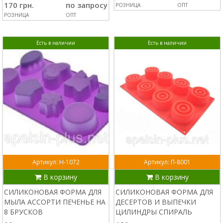
170 грн.
по запросу
РОЗНИЦА
ОПТ
РОЗНИЦА
ОПТ
Есть в наличии
Есть в наличии
Артикул: Н-1072
Артикул: П-8001
В корзину
В корзину
СИЛИКОНОВАЯ ФОРМА ДЛЯ
СИЛИКОНОВАЯ ФОРМА ДЛЯ
МЫЛА АССОРТИ ПЕЧЕНЬЕ НА
ДЕСЕРТОВ И ВЫПЕЧКИ
8 БРУСКОВ
ЦИЛИНДРЫ СПИРАЛЬ