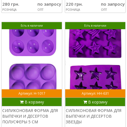
280 грн.
по запросу
220 грн.
по запросу
РОЗНИЦА
ОПТ
РОЗНИЦА
ОПТ
Есть в наличии
Есть в наличии
Артикул: Н-1017
Артикул: НН-631
В корзину
В корзину
СИЛИКОНОВАЯ ФОРМА ДЛЯ
СИЛИКОНОВАЯ ФОРМА ДЛЯ
ВЫПЕЧКИ И ДЕСЕРТОВ
ВЫПЕЧКИ И ДЕСЕРТОВ
ПОЛУСФЕРЫ 5 СМ
ЗВЕЗДЫ