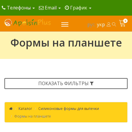
Телефоны
Email
График
0
рус
укр
Формы на планшете
ПОКАЗАТЬ ФИЛЬТРЫ
Каталог
Силиконовые формы для выпечки
Формы на планшете