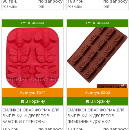
90 грн.
по запросу
180 грн.
по запросу
РОЗНИЦА
ОПТ
РОЗНИЦА
ОПТ
Есть в наличии
Есть в наличии
Артикул: П-574
Артикул: В2-53
В корзину
В корзину
СИЛИКОНОВАЯ ФОРМА ДЛЯ
СИЛИКОНОВАЯ ФОРМА ДЛЯ
ВЫПЕЧКИ И ДЕСЕРТОВ
ВЫПЕЧКИ И ДЕСЕРТОВ
БАБОЧКИ СТРЕКОЗЫ
ЛИМОННЫЕ ДОЛЬКИ
185 грн.
по запросу
170 грн.
по запросу