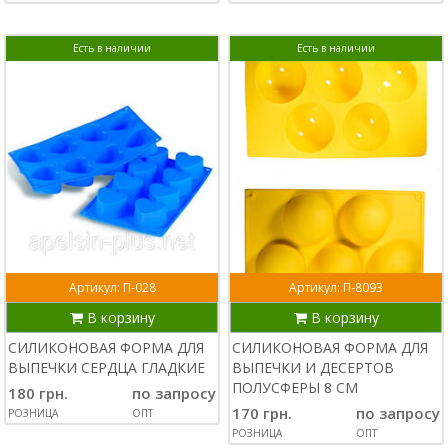
Есть в наличии
Есть в наличии
Артикул: П-028
Артикул: П-8093
В корзину
В корзину
СИЛИКОНОВАЯ ФОРМА ДЛЯ
СИЛИКОНОВАЯ ФОРМА ДЛЯ
ВЫПЕЧКИ СЕРДЦА ГЛАДКИЕ
ВЫПЕЧКИ И ДЕСЕРТОВ
ПОЛУСФЕРЫ 8 СМ
180 грн.
по запросу
170 грн.
по запросу
РОЗНИЦА
ОПТ
РОЗНИЦА
ОПТ