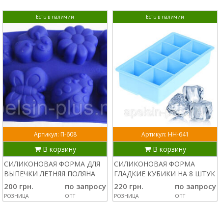
Есть в наличии
Есть в наличии
Артикул: П-608
Артикул: НН-641
В корзину
В корзину
СИЛИКОНОВАЯ ФОРМА ДЛЯ
СИЛИКОНОВАЯ ФОРМА
ВЫПЕЧКИ ЛЕТНЯЯ ПОЛЯНА
ГЛАДКИЕ КУБИКИ НА 8 ШТУК
200 грн.
по запросу
220 грн.
по запросу
РОЗНИЦА
ОПТ
РОЗНИЦА
ОПТ