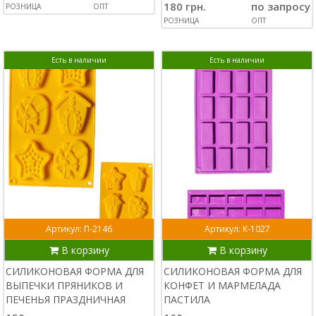
180 грн.
по запросу
РОЗНИЦА
ОПТ
РОЗНИЦА
ОПТ
Есть в наличии
Есть в наличии
Артикул: П-2146
Артикул: К-1027
В корзину
В корзину
СИЛИКОНОВАЯ ФОРМА ДЛЯ
СИЛИКОНОВАЯ ФОРМА ДЛЯ
ВЫПЕЧКИ ПРЯНИКОВ И
КОНФЕТ И МАРМЕЛАДА
ПЕЧЕНЬЯ ПРАЗДНИЧНАЯ
ПАСТИЛА