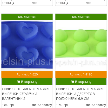
РОЗНИЦА
ОПТ
РОЗНИЦА
ОПТ
Есть в наличии
Есть в наличии
Артикул: П-520
Артикул: П-1180
В корзину
В корзину
СИЛИКОНОВАЯ ФОРМА ДЛЯ
СИЛИКОНОВАЯ ФОРМА ДЛЯ
ВЫПЕЧКИ СЕРДЕЧКИ
ВЫПЕЧКИ И ДЕСЕРТОВ
ВАЛЕНТИНКИ
ПОЛУСФЕРЫ 6,9 СМ
180 грн.
по запросу
170 грн.
по запросу