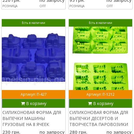
220 грн.
по запросу
95 грн.
по запросу
РОЗНИЦА
ОПТ
РОЗНИЦА
ОПТ
Есть в наличии
Есть в наличии
Артикул: П-427
Артикул: П-1212
В корзину
В корзину
СИЛИКОНОВАЯ ФОРМА ДЛЯ
СИЛИКОНОВАЯ ФОРМА ДЛЯ
ВЫПЕЧКИ МАШИНЫ
ВЫПЕЧКИ ДЕСЕРТОВ И
ГРУЗОВЫЕ НА 8 ЯЧЕЕК
ТВОРЧЕСТВА ПАРОВОЗИКИ
230 грн.
по запросу
280 грн.
по запросу