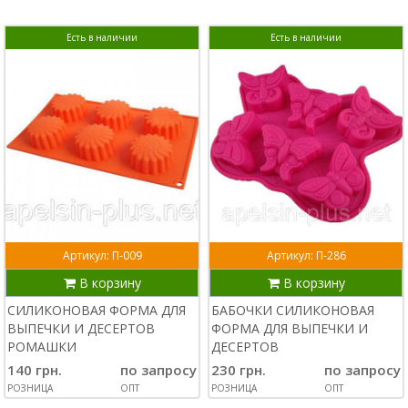
Есть в наличии
Есть в наличии
Артикул: П-009
Артикул: П-286
В корзину
В корзину
СИЛИКОНОВАЯ ФОРМА ДЛЯ
БАБОЧКИ СИЛИКОНОВАЯ
ВЫПЕЧКИ И ДЕСЕРТОВ
ФОРМА ДЛЯ ВЫПЕЧКИ И
РОМАШКИ
ДЕСЕРТОВ
140 грн.
по запросу
230 грн.
по запросу
РОЗНИЦА
ОПТ
РОЗНИЦА
ОПТ