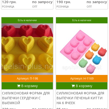
120 грн.
по запросу
190 грн.
по запросу
РОЗНИЦА
ОПТ
РОЗНИЦА
ОПТ
Есть в наличии
Есть в наличии
Артикул: П-198
Артикул: Н-1169
В корзину
В корзину
СИЛИКОНОВАЯ ФОРМА ДЛЯ
СИЛИКОНОВАЯ ФОРМА ДЛЯ
ВЫПЕЧКИ СЕРДЕЧКИ С
ВЫПЕЧКИ ПЕЧЕНЬЯ КИТТИ
ВЫЕМКОЙ
НА 6 ЯЧЕЕК