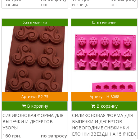
РОЗНИЦА
ОПТ
РОЗНИЦА
ОПТ
Есть в наличии
Есть в наличии
Артикул: В2-75
Артикул: Н-8068
В корзину
В корзину
СИЛИКОНОВАЯ ФОРМА ДЛЯ
СИЛИКОНОВАЯ ФОРМА ДЛЯ
ВЫПЕЧКИ И ДЕСЕРТОВ
ВЫПЕЧКИ И ДЕСЕРТОВ
УЗОРЫ
НОВОГОДНИЕ СНЕЖИНКИ
ЕЛОЧКИ ЗВЕЗДЫ НА 15 ЯЧЕЕК
160 грн.
по запросу