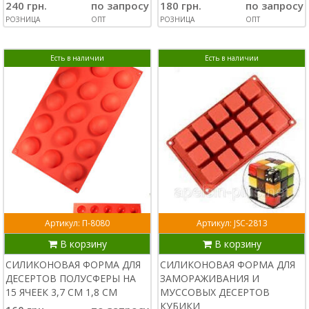
240 грн.
по запросу
180 грн.
по запросу
РОЗНИЦА
ОПТ
РОЗНИЦА
ОПТ
Есть в наличии
Есть в наличии
Артикул: П-8080
Артикул: JSC-2813
В корзину
В корзину
СИЛИКОНОВАЯ ФОРМА ДЛЯ
СИЛИКОНОВАЯ ФОРМА ДЛЯ
ДЕСЕРТОВ ПОЛУСФЕРЫ НА
ЗАМОРАЖИВАНИЯ И
15 ЯЧЕЕК 3,7 СМ 1,8 СМ
МУССОВЫХ ДЕСЕРТОВ
КУБИКИ