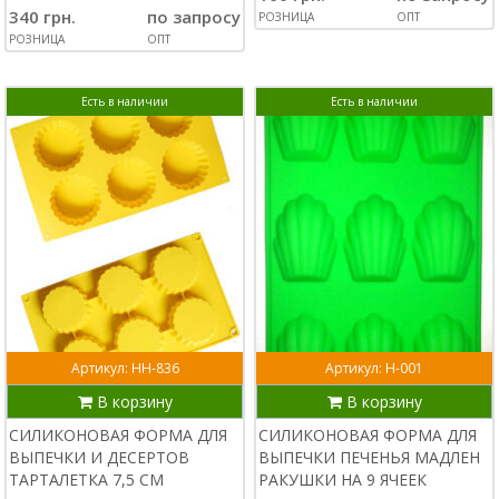
340 грн.
по запросу
РОЗНИЦА
ОПТ
РОЗНИЦА
ОПТ
Есть в наличии
Есть в наличии
Артикул: НН-836
Артикул: Н-001
В корзину
В корзину
СИЛИКОНОВАЯ ФОРМА ДЛЯ
СИЛИКОНОВАЯ ФОРМА ДЛЯ
ВЫПЕЧКИ И ДЕСЕРТОВ
ВЫПЕЧКИ ПЕЧЕНЬЯ МАДЛЕН
ТАРТАЛЕТКА 7,5 СМ
РАКУШКИ НА 9 ЯЧЕЕК