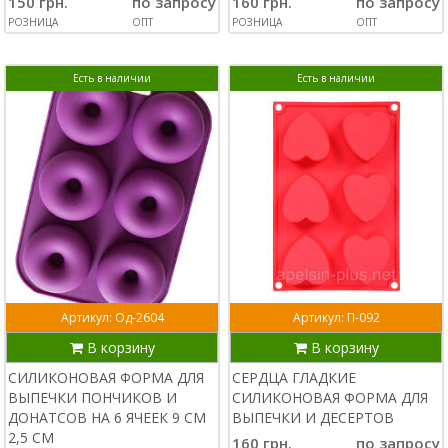
150 грн.
по запросу
160 грн.
по запросу
РОЗНИЦА
ОПТ
РОЗНИЦА
ОПТ
Есть в наличии
Есть в наличии
Артикул: Од-2604
Артикул: П-092
В корзину
В корзину
СИЛИКОНОВАЯ ФОРМА ДЛЯ
СЕРДЦА ГЛАДКИЕ
ВЫПЕЧКИ ПОНЧИКОВ И
СИЛИКОНОВАЯ ФОРМА ДЛЯ
ДОНАТСОВ НА 6 ЯЧЕЕК 9 СМ
ВЫПЕЧКИ И ДЕСЕРТОВ
2,5 СМ
160 грн.
по запросу