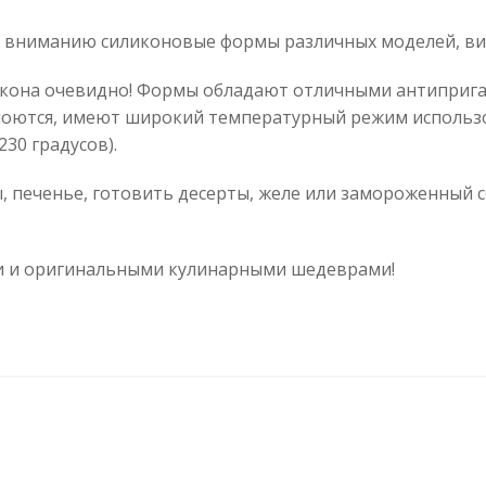
 вниманию силиконовые формы различных моделей, ви
кона очевидно! Формы обладают отличными антиприга
 моются, имеют широкий температурный режим использ
30 градусов).
, печенье, готовить десерты, желе или замороженный 
ми и оригинальными кулинарными шедеврами!