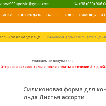
anna999apelsin@gmail.com
+38 (050) 906 
ОВИНКИ
ТОП ПРОДАЖ
ГАЛЕРЕЯ
БЛОГ
ПОМОЩЬ
ОТ
Формы для шоколада и льда
Силиконовая форма для конфет и льда Ли
Уважаемые покупатели!
Отправка заказов только после оплаты в течении 2-х дней.
Силиконовая форма для ко
льда Листья ассорти