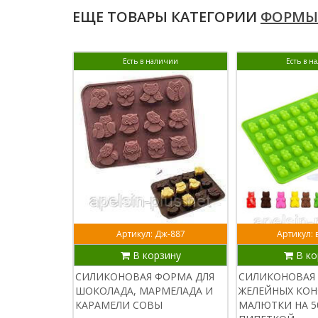
ЕЩЕ ТОВАРЫ КАТЕГОРИИ
ФОРМЫ
Есть в наличии
Есть в н
Артикул: Дж-887
Артикул: 
В корзину
В ко
СИЛИКОНОВАЯ ФОРМА ДЛЯ
СИЛИКОНОВАЯ 
ШОКОЛАДА, МАРМЕЛАДА И
ЖЕЛЕЙНЫХ КО
КАРАМЕЛИ СОВЫ
МАЛЮТКИ НА 50