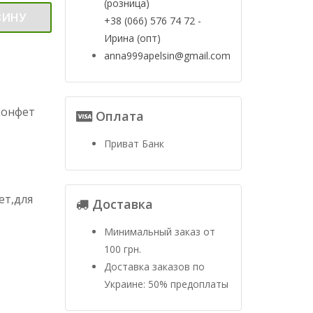
(розница)
ЗИНУ
+38 (066) 576 74 72 -
Ирина (опт)
anna999apelsin@gmail.com
конфет
Оплата
Приват Банк
ет,для
Доставка
Минимальный заказ от
100 грн.
Доставка заказов по
Украине: 50% предоплаты