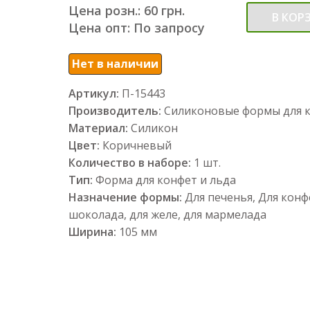
Цена розн.: 60 грн.
В КОР
Цена опт: По запросу
Нет в наличии
Артикул:
П-15443
Производитель:
Силиконовые формы для 
Материал:
Силикон
Цвет:
Коричневый
Количество в наборе:
1 шт.
Тип:
Форма для конфет и льда
Назначение формы:
Для печенья, Для конф
шоколада, для желе, для мармелада
Ширина:
105 мм