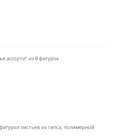
я ассорти" из 8 фигурок
игурки листьев из гипса, полимерной