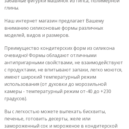
забавные фигурки машинок из гипса, полимерной
глины.
Наш интернет магазин предлагает Вашему
вниманию силиконовые формы различных
моделей, видов и размеров.
Преимущество кондитерских форм из силикона
очевидно! Формы обладают отличными
антипригарными свойствами, не взаимодействуют
с продуктами, не впитывают запахи, легко моются,
имеют широкий температурный режим
использования (от духовки до морозильной
камеры - температурный режим от-40 до +230
градусов).
Вы с легкостью можете выпекать бисквиты,
печенье, готовить десерты, желе или
замороженный сок и мороженое в кондитерской