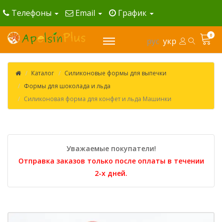
Телефоны
Email
График
0
рус
укр
Каталог
Силиконовые формы для выпечки
Формы для шоколада и льда
Силиконовая форма для конфет и льда Машинки
Уважаемые покупатели!
Отправка заказов только после оплаты в течении
2-х дней.