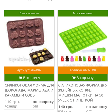
Есть в наличии
Есть в наличии
Артикул: Дж-887
Артикул: вт-32688
В корзину
В корзину
СИЛИКОНОВАЯ ФОРМА ДЛЯ
СИЛИКОНОВАЯ ФОРМА ДЛЯ
ШОКОЛАДА, МАРМЕЛАДА И
ЖЕЛЕЙНЫХ КОНФЕТ
КАРАМЕЛИ СОВЫ
МИШКИ МАЛЮТКИ НА 50
ЯЧЕЕК С ПИПЕТКОЙ
110 грн.
по запросу
140 грн.
по запросу
РОЗНИЦА
ОПТ
РОЗНИЦА
ОПТ