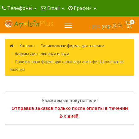
Телефоны
Email
График
0
рус
укр
Каталог
Силиконовые формы для выпечки
Формы для шоколада и льда
Силиконовая форма для шоколада и конфет Шоколадные
палочки
Уважаемые покупатели!
Отправка заказов только после оплаты в течении
2-х дней.