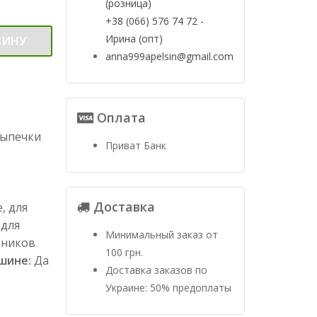
(розница)
+38 (066) 576 74 72 -
Ирина (опт)
ЗИНУ
anna999apelsin@gmail.com
Оплата
выпечки
Приват Банк
Доставка
, для
 для
Минимальный заказ от
яников
100 грн.
ашине:
Да
Доставка заказов по
Украине: 50% предоплаты