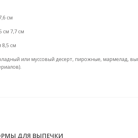
,6 см
,7 см
 см
адный или муссовый десерт, пирожные, мармелад, вып
ериалов).
ОРМЫ ДЛЯ ВЫПЕЧКИ