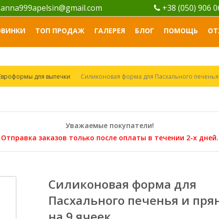
anna999apelsin@gmail.com
+38 (050) 906 
ОВИНКИ
ТОП ПРОДАЖ
ГАЛЕРЕЯ
БЛОГ
ПОМОЩЬ
ОТ
Евроформы для выпечки
Силиконовая форма для Пасхального печенья 
Уважаемые покупатели!
Отправка заказов только после оплаты в течении 2-х дней.
Силиконовая форма для
Пасхального печенья и пря
на 9 ячеек