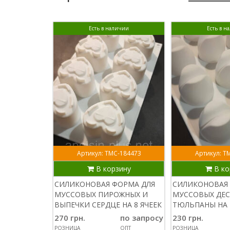
Есть в наличии
Есть в н
Артикул: ТМС-184473
Артикул: Т
В корзину
В ко
СИЛИКОНОВАЯ ФОРМА ДЛЯ
СИЛИКОНОВАЯ 
МУССОВЫХ ПИРОЖНЫХ И
МУССОВЫХ ДЕ
ВЫПЕЧКИ СЕРДЦЕ НА 8 ЯЧЕЕК
ТЮЛЬПАНЫ НА 
270 грн.
по запросу
230 грн.
РОЗНИЦА
ОПТ
РОЗНИЦА