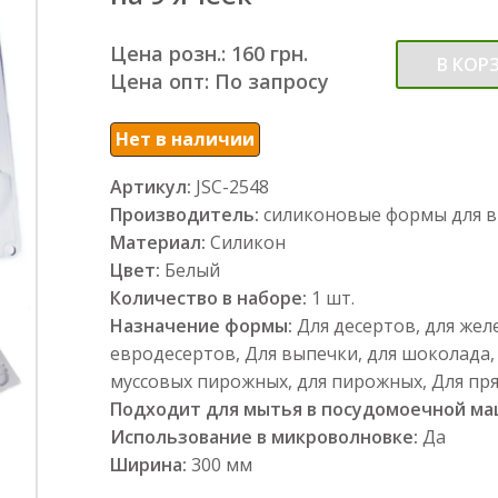
Цена розн.: 160 грн.
В КОР
Цена опт: По запросу
Нет в наличии
Артикул:
JSC-2548
Производитель:
силиконовые формы для 
Материал:
Силикон
Цвет:
Белый
Количество в наборе:
1 шт.
Назначение формы:
Для десертов, для желе
евродесертов, Для выпечки, для шоколада,
муссовых пирожных, для пирожных, Для пр
Подходит для мытья в посудомоечной м
Использование в микроволновке:
Да
Ширина:
300 мм