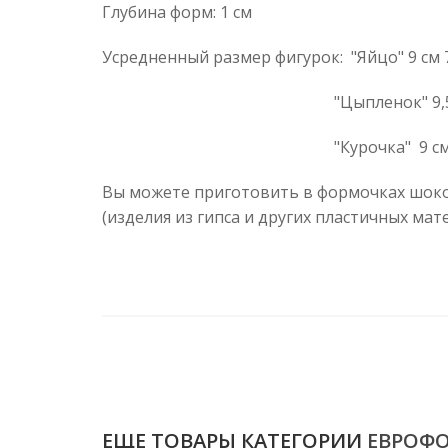
Глубина форм: 1 см
Усредненный размер фигурок: "Яйцо" 9 см 7
"Цыпленок" 9,5 см 7
"Курочка" 9 см 8,5
Вы можете приготовить в формочках шокол
(изделия из гипса и других пластичных мат
ЕЩЕ ТОВАРЫ КАТЕГОРИИ
ЕВРОФ