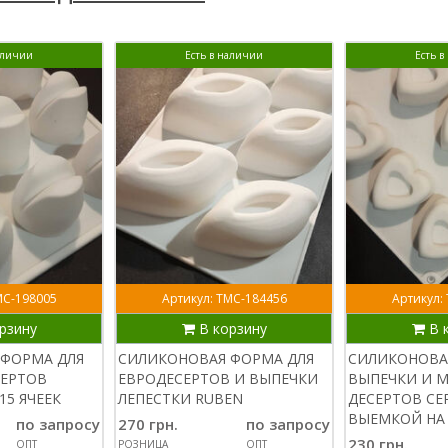
аличии
Есть в наличии
Есть 
МС-198005
Артикул: ТМС-184456
Артикул:
рзину
В корзину
В 
ФОРМА ДЛЯ
СИЛИКОНОВАЯ ФОРМА ДЛЯ
СИЛИКОНОВА
СЕРТОВ
ЕВРОДЕСЕРТОВ И ВЫПЕЧКИ
ВЫПЕЧКИ И 
15 ЯЧЕЕК
ЛЕПЕСТКИ RUBEN
ДЕСЕРТОВ СЕ
ВЫЕМКОЙ НА 
по запросу
270 грн.
по запросу
230 грн.
ОПТ
РОЗНИЦА
ОПТ