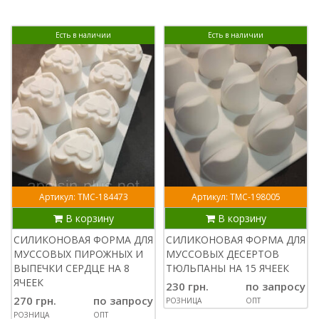
Есть в наличии
Есть в наличии
Артикул: ТМС-184473
Артикул: ТМС-198005
В корзину
В корзину
СИЛИКОНОВАЯ ФОРМА ДЛЯ
СИЛИКОНОВАЯ ФОРМА ДЛЯ
МУССОВЫХ ПИРОЖНЫХ И
МУССОВЫХ ДЕСЕРТОВ
ВЫПЕЧКИ СЕРДЦЕ НА 8
ТЮЛЬПАНЫ НА 15 ЯЧЕЕК
ЯЧЕЕК
230 грн.
по запросу
270 грн.
по запросу
РОЗНИЦА
ОПТ
РОЗНИЦА
ОПТ