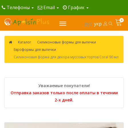
Телефоны
Email
График
0
рус
укр
Каталог
Силиконовые формы для выпечки
Евроформы для выпечки
Силиконовая форма для декора муссовых тортов Coral 90 мл
Уважаемые покупатели!
Отправка заказов только после оплаты в течении
2-х дней.