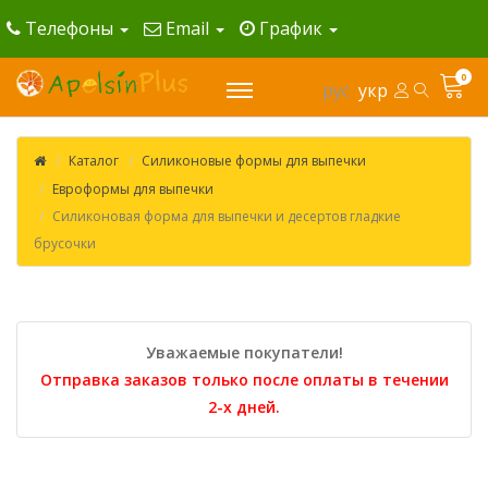
Телефоны
Email
График
0
рус
укр
Каталог
Силиконовые формы для выпечки
Евроформы для выпечки
Силиконовая форма для выпечки и десертов гладкие
брусочки
Уважаемые покупатели!
Отправка заказов только после оплаты в течении
2-х дней.