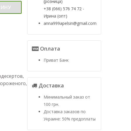
(розница)
ЗИНУ
+38 (066) 576 74 72 -
Ирина (опт)
anna999apelsin@gmail.com
Оплата
Приват Банк
одесертов,
мороженого,
Доставка
Минимальный заказ от
100 грн.
Доставка заказов по
Украине: 50% предоплаты