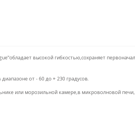
gue"обладает высокой гибкостью,сохраняет первоначал
иапазоне от - 60 до + 230 градусов.
нике или морозильной камере,в микроволновой печи,в