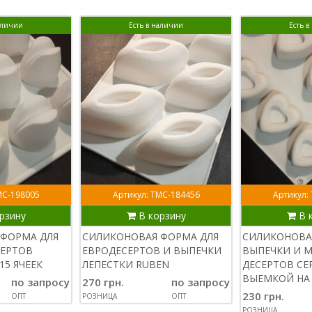
аличии
Есть в наличии
Есть 
МС-198005
Артикул: ТМС-184456
Артикул:
рзину
В корзину
В 
ФОРМА ДЛЯ
СИЛИКОНОВАЯ ФОРМА ДЛЯ
СИЛИКОНОВА
СЕРТОВ
ЕВРОДЕСЕРТОВ И ВЫПЕЧКИ
ВЫПЕЧКИ И 
15 ЯЧЕЕК
ЛЕПЕСТКИ RUBEN
ДЕСЕРТОВ СЕ
ВЫЕМКОЙ НА 
по запросу
270 грн.
по запросу
230 грн.
ОПТ
РОЗНИЦА
ОПТ
РОЗНИЦА