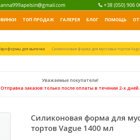
anna999apelsin@gmail.com
+38 (050) 906 
ОВИНКИ
ТОП ПРОДАЖ
ГАЛЕРЕЯ
БЛОГ
ПОМОЩЬ
ОТ
Евроформы для выпечки
Силиконовая форма для муссовых тортов Vagu
Уважаемые покупатели!
Отправка заказов только после оплаты в течении 2-х дней.
Силиконовая форма для му
тортов Vague 1400 мл