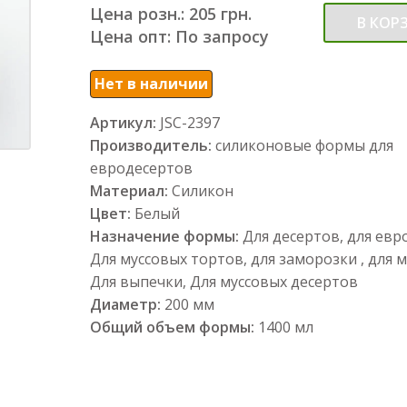
Цена розн.: 205 грн.
В КОР
Цена опт: По запросу
Нет в наличии
Артикул:
JSC-2397
Производитель:
силиконовые формы для
евродесертов
Материал:
Силикон
Цвет:
Белый
Назначение формы:
Для десертов, для евр
Для муссовых тортов, для заморозки , для 
Для выпечки, Для муссовых десертов
Диаметр:
200 мм
Общий объем формы:
1400 мл