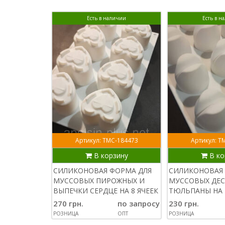
Есть в наличии
Есть в н
Артикул: ТМС-184473
Артикул: Т
В корзину
В ко
СИЛИКОНОВАЯ ФОРМА ДЛЯ
СИЛИКОНОВАЯ 
МУССОВЫХ ПИРОЖНЫХ И
МУССОВЫХ ДЕ
ВЫПЕЧКИ СЕРДЦЕ НА 8 ЯЧЕЕК
ТЮЛЬПАНЫ НА 
270 грн.
по запросу
230 грн.
РОЗНИЦА
ОПТ
РОЗНИЦА