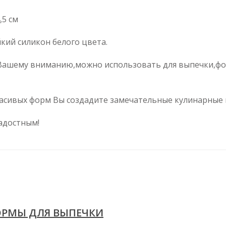
,5 см
кий силикон белого цвета.
 Вашему вниманию,можно использовать для выпечки,ф
асивых форм Вы создадите замечательные кулинарные
адостным!
ОРМЫ ДЛЯ ВЫПЕЧКИ