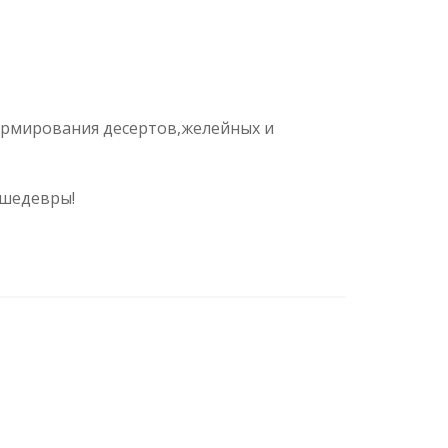
ормирования десертов,желейных и
 шедевры!