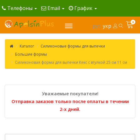
Телефоны
Email
График
0
рус
укр
Каталог
Силиконовые формы для выпечки
Большие формы
Силиконовая форма для выпечки Кекс с втулкой 25 см 11 см
Уважаемые покупатели!
Отправка заказов только после оплаты в течении
2-х дней.