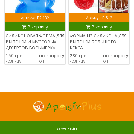
Артикул: В2-132
Артикул: Б-512
В корзину
В корзину
СИЛИКОНОВАЯ ФОРМА ДЛЯ
ФОРМА ИЗ СИЛИКОНА ДЛЯ
ВЫПЕЧКИ И МУССОВЫХ
ВЫПЕЧКИ БОЛЬШОГО
ДЕСЕРТОВ ВОСЬМЕРКА
КЕКСА
150 грн.
по запросу
280 грн.
по запросу
РОЗНИЦА
ОПТ
РОЗНИЦА
ОПТ
Карта сайта