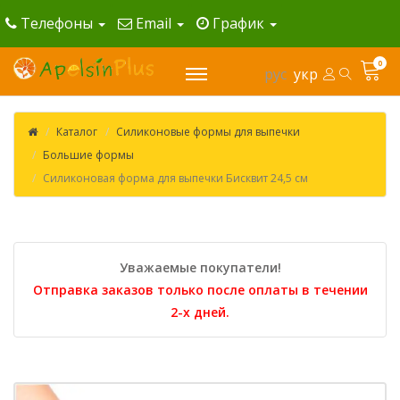
Телефоны
Email
График
0
рус
укр
Каталог
Силиконовые формы для выпечки
Большие формы
Силиконовая форма для выпечки Бисквит 24,5 см
Уважаемые покупатели!
Отправка заказов только после оплаты в течении
2-х дней.