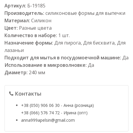
Артикул:
Б-19185
Производитель:
силиконовые формы для выпечки
Материал:
Силикон
Цвет:
Разные цвета
Количество в наборе:
1 шт.
Назначение формы:
Для пирога, Для бисквита, Для
лазаньи
Подходит для мытья в посудомоечной машине:
Да
Использование в микроволновке:
Да
Диаметр:
240 мм
Контакты
+38 (050) 906 06 30 - Анна (розница)
+38 (066) 576 74 72 - Ирина (опт)
anna999apelsin@gmail.com