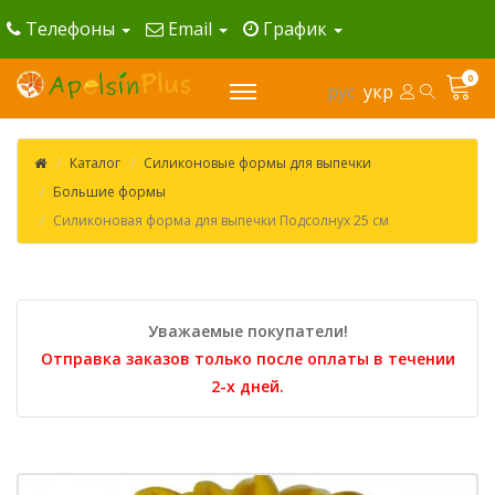
Телефоны
Email
График
0
рус
укр
Каталог
Силиконовые формы для выпечки
Большие формы
Силиконовая форма для выпечки Подсолнух 25 см
Уважаемые покупатели!
Отправка заказов только после оплаты в течении
2-х дней.