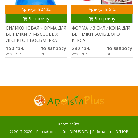
Артикул: В2-132
Артикул: Б-512
В корзину
В корзину
СИЛИКОНОВАЯ ФОРМА ДЛЯ
ФОРМА ИЗ СИЛИКОНА ДЛЯ
ВЫПЕЧКИ И МУССОВЫХ
ВЫПЕЧКИ БОЛЬШОГО
ДЕСЕРТОВ ВОСЬМЕРКА
КЕКСА
150 грн.
по запросу
280 грн.
по запросу
РОЗНИЦА
ОПТ
РОЗНИЦА
ОПТ
Карта сайта
© 2017-2020 |
Разработка сайта DIDUS.DEV
| Работает на
DSHOP