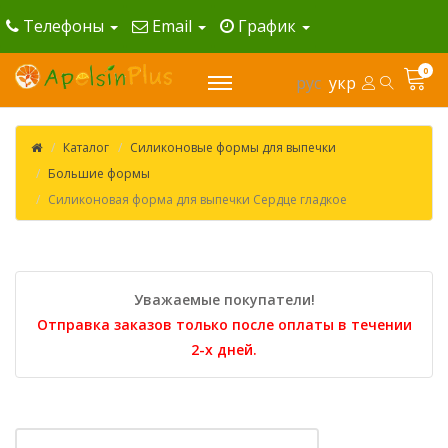
Телефоны
Email
График
0
рус
укр
Каталог
Силиконовые формы для выпечки
Большие формы
Силиконовая форма для выпечки Сердце гладкое
Уважаемые покупатели!
Отправка заказов только после оплаты в течении
2-х дней.