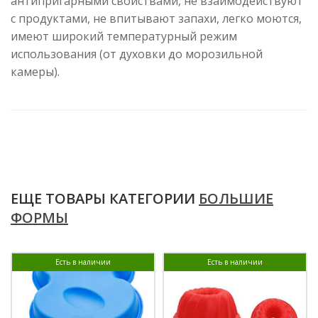
антипригарными свойствами, не взаимодействуют
с продуктами, не впитывают запахи, легко моются,
имеют широкий температурный режим
использования (от духовки до морозильной
камеры).
ЕЩЕ ТОВАРЫ КАТЕГОРИИ
БОЛЬШИЕ
ФОРМЫ
Есть в наличии
Есть в наличии