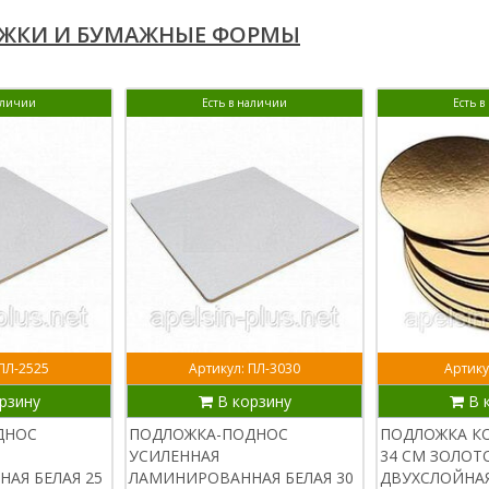
ЖКИ И БУМАЖНЫЕ ФОРМЫ
аличии
Есть в наличии
Есть 
 ПЛ-2525
Артикул: ПЛ-3030
Артику
рзину
В корзину
В 
ДНОС
ПОДЛОЖКА-ПОДНОС
ПОДЛОЖКА К
УСИЛЕННАЯ
34 СМ ЗОЛОТ
АЯ БЕЛАЯ 25
ЛАМИНИРОВАННАЯ БЕЛАЯ 30
ДВУХСЛОЙНАЯ