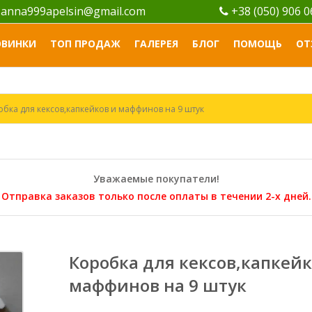
anna999apelsin@gmail.com
+38 (050) 906 
ОВИНКИ
ТОП ПРОДАЖ
ГАЛЕРЕЯ
БЛОГ
ПОМОЩЬ
ОТ
обка для кексов,капкейков и маффинов на 9 штук
Уважаемые покупатели!
Отправка заказов только после оплаты в течении 2-х дней.
Коробка для кексов,капкейк
маффинов на 9 штук