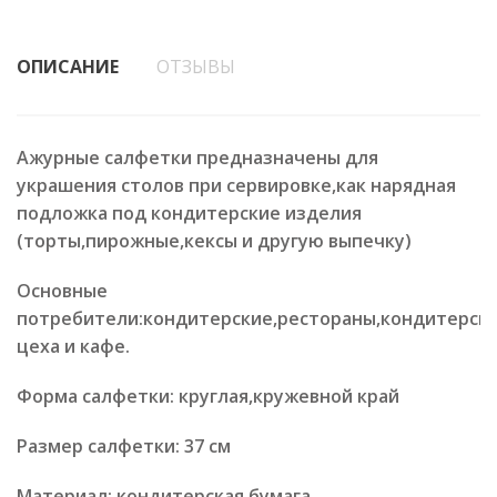
ОПИСАНИЕ
ОТЗЫВЫ
Ажурные салфетки предназначены для
украшения столов при сервировке,как нарядная
подложка под кондитерские изделия
(торты,пирожные,кексы и другую выпечку)
Основные
потребители:кондитерские,рестораны,кондитерск
цеха и кафе.
Форма салфетки: круглая,кружевной край
Размер салфетки: 37 см
Материал: кондитерская бумага