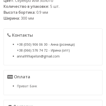
Цвет:
Серебро или Золото
Количество в упаковке:
5 шт.
Высота бортика:
0.9 мм
Ширина:
300 мм
Контакты
+38 (050) 906 06 30 - Анна (розница)
+38 (066) 576 74 72 - Ирина (опт)
anna999apelsin@gmail.com
Оплата
Приват Банк