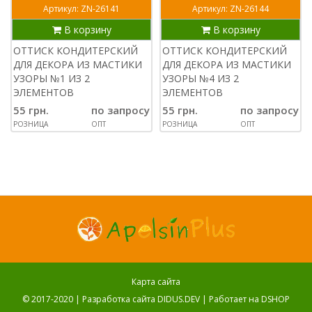
Артикул: ZN-26141
Артикул: ZN-26144
В корзину
В корзину
ОТТИСК КОНДИТЕРСКИЙ
ОТТИСК КОНДИТЕРСКИЙ
ДЛЯ ДЕКОРА ИЗ МАСТИКИ
ДЛЯ ДЕКОРА ИЗ МАСТИКИ
УЗОРЫ №1 ИЗ 2
УЗОРЫ №4 ИЗ 2
ЭЛЕМЕНТОВ
ЭЛЕМЕНТОВ
55 грн.
по запросу
55 грн.
по запросу
РОЗНИЦА
ОПТ
РОЗНИЦА
ОПТ
Карта сайта
© 2017-2020 |
Разработка сайта DIDUS.DEV
| Работает на
DSHOP