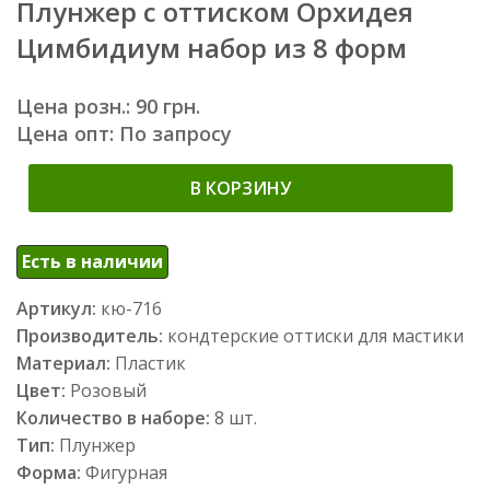
Плунжер с оттиском Орхидея
Цимбидиум набор из 8 форм
Цена розн.: 90 грн.
Цена опт: По запросу
В КОРЗИНУ
Есть в наличии
Артикул:
кю-716
Производитель:
кондтерские оттиски для мастики
Материал:
Пластик
Цвет:
Розовый
Количество в наборе:
8 шт.
Тип:
Плунжер
Форма:
Фигурная