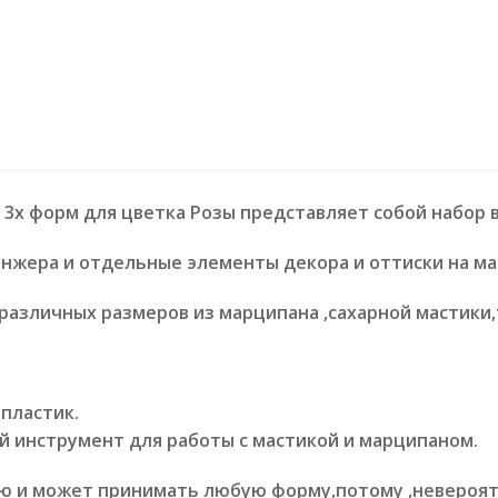
3х форм для цветка Розы представляет собой набор 
нжера и отдельные элементы декора и оттиски на ма
различных размеров из марципана ,сахарной мастики,
пластик.
й инструмент для работы с мастикой и марципаном.
ью и может принимать любую форму,потому ,невероя