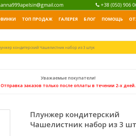
anna999apelsin@gmail.com
+38 (050) 906 
ОВИНКИ
ТОП ПРОДАЖ
ГАЛЕРЕЯ
БЛОГ
ПОМОЩЬ
ОТ
лунжер кондитерский Чашелистник набор из 3 штук
Уважаемые покупатели!
Отправка заказов только после оплаты в течении 2-х дней.
Плунжер кондитерский
Чашелистник набор из 3 ш