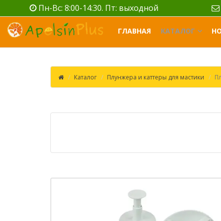
Пн-Вс: 8:00-14:30. Пт: выходной
ГЛАВНАЯ
КАТАЛОГ
Н
Каталог
Плунжера и каттеры для мастики
П