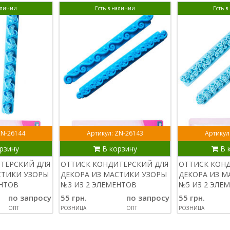
аличии
Есть в наличии
Есть 
ZN-26144
Артикул: ZN-26143
Артикул
рзину
В корзину
В 
ТЕРСКИЙ ДЛЯ
ОТТИСК КОНДИТЕРСКИЙ ДЛЯ
ОТТИСК КОН
СТИКИ УЗОРЫ
ДЕКОРА ИЗ МАСТИКИ УЗОРЫ
ДЕКОРА ИЗ М
ЕНТОВ
№3 ИЗ 2 ЭЛЕМЕНТОВ
№5 ИЗ 2 ЭЛЕ
по запросу
55 грн.
по запросу
55 грн.
ОПТ
РОЗНИЦА
ОПТ
РОЗНИЦА