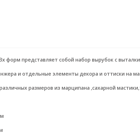
3х форм представляет собой набор вырубок с выталк
нжера и отдельные элементы декора и оттиски на ма
различных размеров из марципана ,сахарной мастики,
см
см