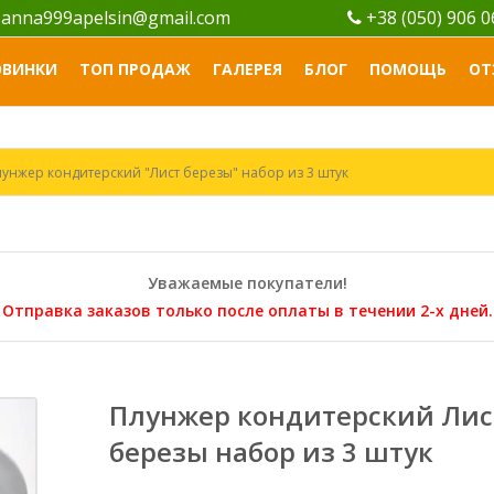
anna999apelsin@gmail.com
+38 (050) 906 
ОВИНКИ
ТОП ПРОДАЖ
ГАЛЕРЕЯ
БЛОГ
ПОМОЩЬ
ОТ
лунжер кондитерский "Лист березы" набор из 3 штук
Уважаемые покупатели!
Отправка заказов только после оплаты в течении 2-х дней.
Плунжер кондитерский Лис
березы набор из 3 штук