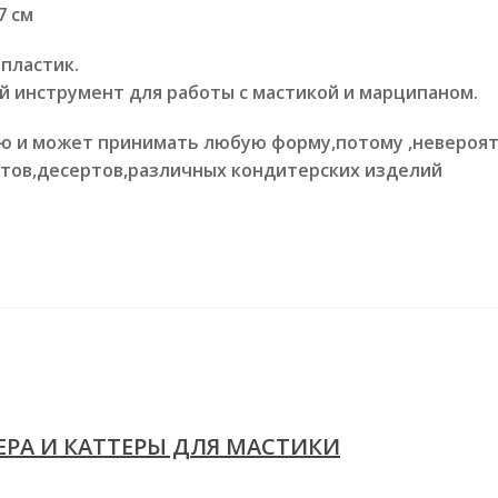
7 см
пластик.
й инструмент для работы с мастикой и марципаном.
ью и может принимать любую форму,потому ,невероя
ртов,десертов,различных кондитерских изделий
РА И КАТТЕРЫ ДЛЯ МАСТИКИ