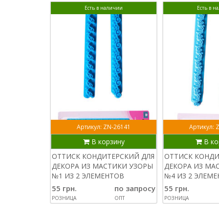
Есть в наличии
Есть в н
Артикул: ZN-26141
Артикул: 
В корзину
В ко
ОТТИСК КОНДИТЕРСКИЙ ДЛЯ
ОТТИСК КОНДИ
ДЕКОРА ИЗ МАСТИКИ УЗОРЫ
ДЕКОРА ИЗ МА
№1 ИЗ 2 ЭЛЕМЕНТОВ
№4 ИЗ 2 ЭЛЕМ
55 грн.
по запросу
55 грн.
РОЗНИЦА
ОПТ
РОЗНИЦА