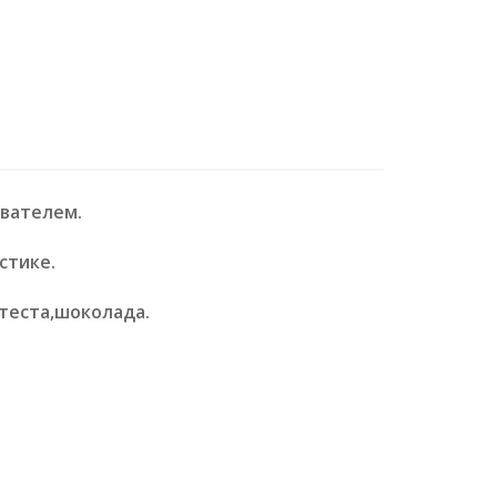
ивателем.
стике.
теста,шоколада.