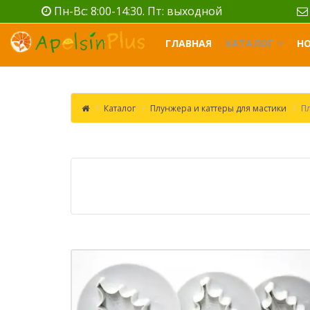
Пн-Вс: 8:00-14:30. Пт: выходной
ГЛАВНАЯ
КАТАЛОГ
Н
Каталог
Плунжера и каттеры для мастики
П