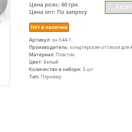
Цена розн.: 60 грн.
В КОР
Цена опт: По запросу
Нет в наличии
Артикул:
зн-544-1
Производитель:
кондтерские оттиски для 
Материал:
Пластик
Цвет:
Белый
Количество в наборе:
3 шт.
Тип:
Плунжер