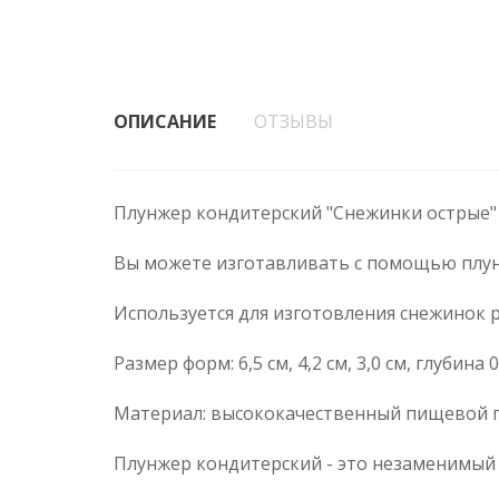
ОПИСАНИЕ
ОТЗЫВЫ
Плунжер кондитерский "Снежинки острые" 
Вы можете изготавливать с помощью плунж
Используется для изготовления снежинок р
Размер форм: 6,5 см, 4,2 см, 3,0 см, глуб
Материал: высококачественный пищевой п
Плунжер кондитерский - это незаменимый 