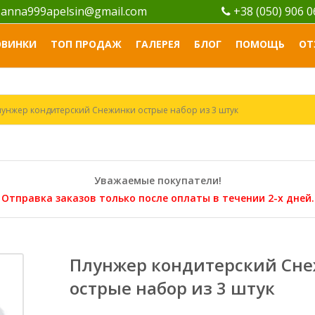
anna999apelsin@gmail.com
+38 (050) 906 
ОВИНКИ
ТОП ПРОДАЖ
ГАЛЕРЕЯ
БЛОГ
ПОМОЩЬ
ОТ
лунжер кондитерский Снежинки острые набор из 3 штук
Уважаемые покупатели!
Отправка заказов только после оплаты в течении 2-х дней.
Плунжер кондитерский Сн
острые набор из 3 штук