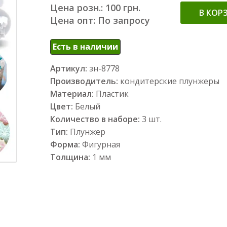
Цена розн.: 100 грн.
В КОР
Цена опт: По запросу
Есть в наличии
Артикул:
зн-8778
Производитель:
кондитерские плунжеры
Материал:
Пластик
Цвет:
Белый
Количество в наборе:
3 шт.
Тип:
Плунжер
Форма:
Фигурная
Толщина:
1 мм