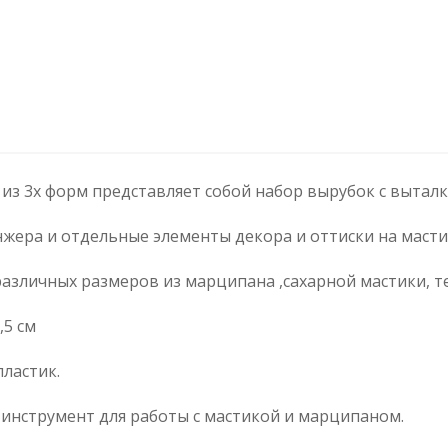
из 3х форм представляет собой набор вырубок с вытал
ера и отдельные элементы декора и оттиски на масти
азличных размеров из марципана ,сахарной мастики, те
ина 0,5 см
ластик.
инструмент для работы с мастикой и марципаном.