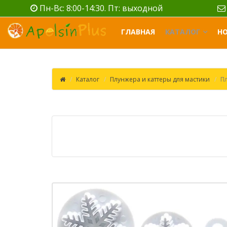
Пн-Вс: 8:00-14:30. Пт: выходной
ГЛАВНАЯ
КАТАЛОГ
Н
Каталог
Плунжера и каттеры для мастики
П