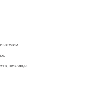
кивателем.
ке.
ста, шоколада.