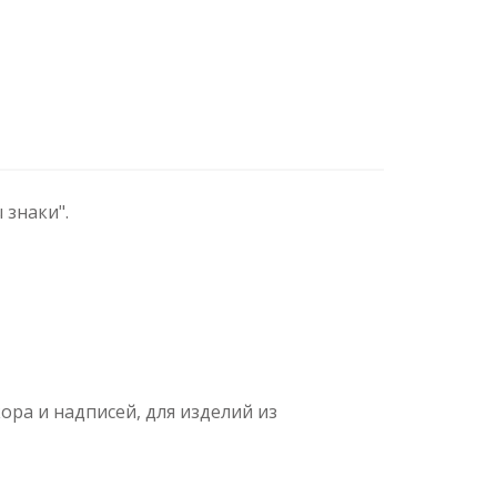
 знаки".
ра и надписей, для изделий из