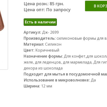
Цена розн.: 85 грн.
В КОР
Цена опт: По запросу
Есть в наличии
Артикул:
Дж- 2699
Производитель:
силиконовые формы для 
Материал:
Силикон
Цвет:
Коричневый
Назначение формы:
Для конфет,для шокола
желе, для леденцов, для мармелада, Для гип
декора из шоколада
Подходит для мытья в посудомоечной м
Использование в микроволновке:
Да
Ширина:
12 мм