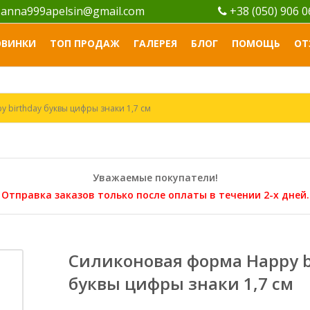
anna999apelsin@gmail.com
+38 (050) 906 
ОВИНКИ
ТОП ПРОДАЖ
ГАЛЕРЕЯ
БЛОГ
ПОМОЩЬ
ОТ
 birthday буквы цифры знаки 1,7 см
Уважаемые покупатели!
Отправка заказов только после оплаты в течении 2-х дней.
Силиконовая форма Нappy b
буквы цифры знаки 1,7 см