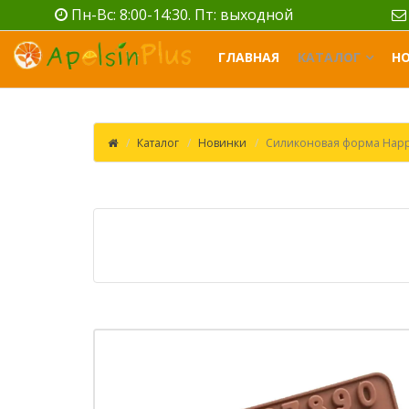
Пн-Вс: 8:00-14:30. Пт: выходной
ГЛАВНАЯ
КАТАЛОГ
Н
Каталог
Новинки
Силиконовая форма Нappy