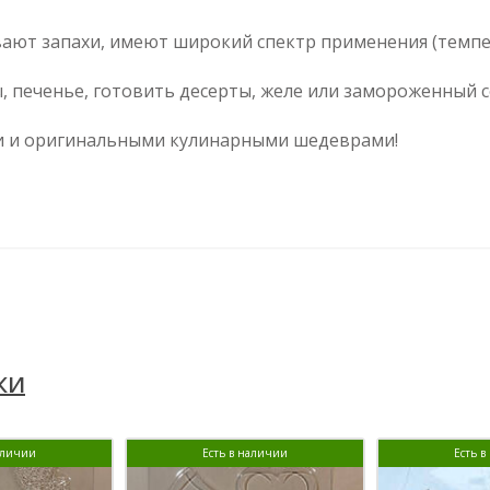
ют запахи, имеют широкий спектр применения (темпер
, печенье, готовить десерты, желе или замороженный с
ми и оригинальными кулинарными шедеврами!
КИ
аличии
Есть в наличии
Есть 