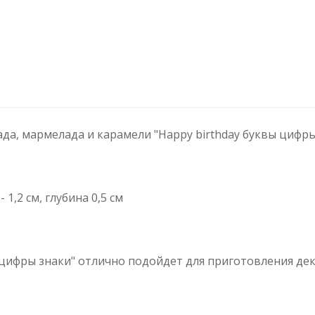
да, мармелада и карамели "Нappy birthday буквы цифры
 1,2 см, глубина 0,5 см
цифры знаки" отлично подойдет для приготовления деко