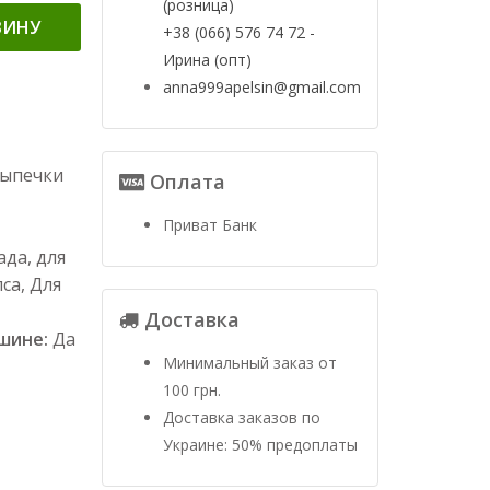
(розница)
ЗИНУ
+38 (066) 576 74 72 -
Ирина (опт)
anna999apelsin@gmail.com
выпечки
Оплата
Приват Банк
да, для
са, Для
Доставка
ашине:
Да
Минимальный заказ от
100 грн.
Доставка заказов по
Украине: 50% предоплаты