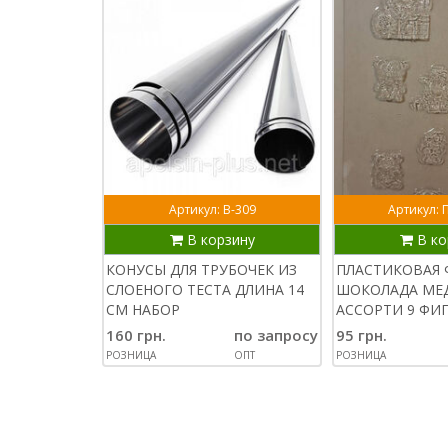
Артикул: В-309
Артикул: 
В корзину
В ко
КОНУСЫ ДЛЯ ТРУБОЧЕК ИЗ
ПЛАСТИКОВАЯ 
СЛОЕНОГО ТЕСТА ДЛИНА 14
ШОКОЛАДА МЕ
СМ НАБОР
АССОРТИ 9 ФИ
160 грн.
по запросу
95 грн.
РОЗНИЦА
ОПТ
РОЗНИЦА