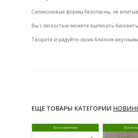
Силиконовые формы безопасны, не впитыва
Вы с легкостью можете выпекать бисквиты
Творите и радуйте своих близких вкусны
ЕЩЕ ТОВАРЫ КАТЕГОРИИ
НОВИН
Есть в наличии
Есть в н