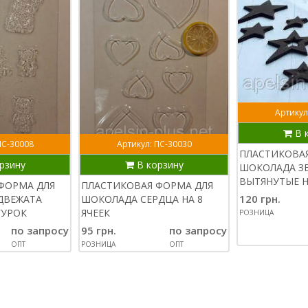
Артикул
В 
ПС-30008
Артикул: ПС-30030
ПЛАСТИКОВА
рзину
В корзину
ШОКОЛАДА З
ВЫТЯНУТЫЕ Н
ФОРМА ДЛЯ
ПЛАСТИКОВАЯ ФОРМА ДЛЯ
120 грн.
ДВЕЖАТА
ШОКОЛАДА СЕРДЦА НА 8
ГУРОК
ЯЧЕЕК
РОЗНИЦА
по запросу
95 грн.
по запросу
ОПТ
РОЗНИЦА
ОПТ