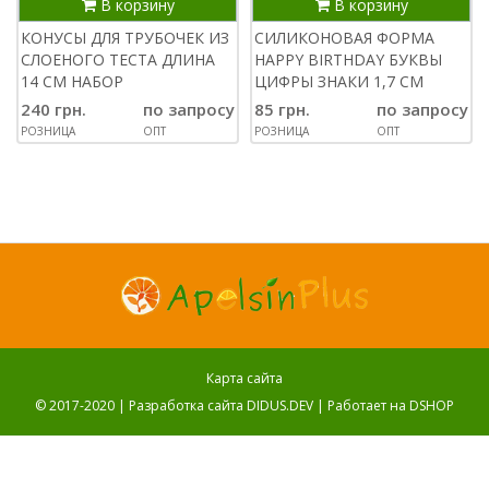
В корзину
В корзину
КОНУСЫ ДЛЯ ТРУБОЧЕК ИЗ
СИЛИКОНОВАЯ ФОРМА
СЛОЕНОГО ТЕСТА ДЛИНА
НAPPY BIRTHDAY БУКВЫ
14 СМ НАБОР
ЦИФРЫ ЗНАКИ 1,7 СМ
240 грн.
по запросу
85 грн.
по запросу
РОЗНИЦА
ОПТ
РОЗНИЦА
ОПТ
Карта сайта
© 2017-2020 |
Разработка сайта DIDUS.DEV
| Работает на
DSHOP