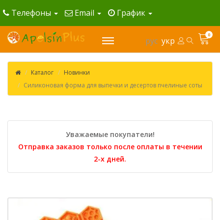
Телефоны
Email
График
0
рус
укр
Каталог
Новинки
Силиконовая форма для выпечки и десертов пчелиные соты
Уважаемые покупатели!
Отправка заказов только после оплаты в течении
2-х дней.