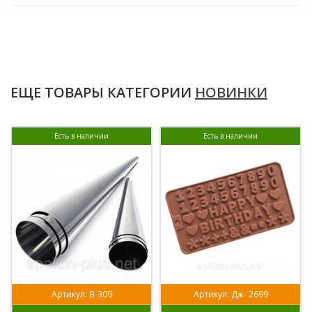
ЕЩЕ ТОВАРЫ КАТЕГОРИИ
НОВИНКИ
Есть в наличии
Есть в наличии
Артикул: В-309
Артикул: Дж- 2699