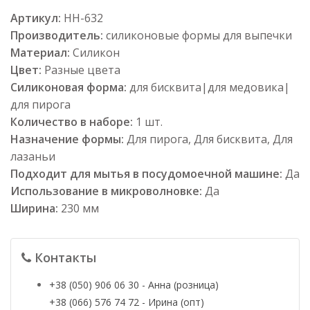
Артикул:
НН-632
Производитель:
силиконовые формы для выпечки
Материал:
Силикон
Цвет:
Разные цвета
Силиконовая форма:
для бисквита|для медовика|
для пирога
Количество в наборе:
1 шт.
Назначение формы:
Для пирога, Для бисквита, Для
лазаньи
Подходит для мытья в посудомоечной машине:
Да
Использование в микроволновке:
Да
Ширина:
230 мм
Контакты
+38 (050) 906 06 30 - Анна (розница)
+38 (066) 576 74 72 - Ирина (опт)