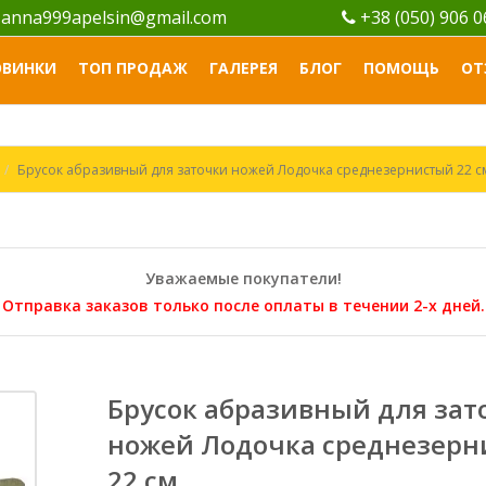
anna999apelsin@gmail.com
+38 (050) 906 
ОВИНКИ
ТОП ПРОДАЖ
ГАЛЕРЕЯ
БЛОГ
ПОМОЩЬ
ОТ
Брусок абразивный для заточки ножей Лодочка среднезернистый 22 с
Уважаемые покупатели!
Отправка заказов только после оплаты в течении 2-х дней.
Брусок абразивный для зат
ножей Лодочка среднезер
22 см