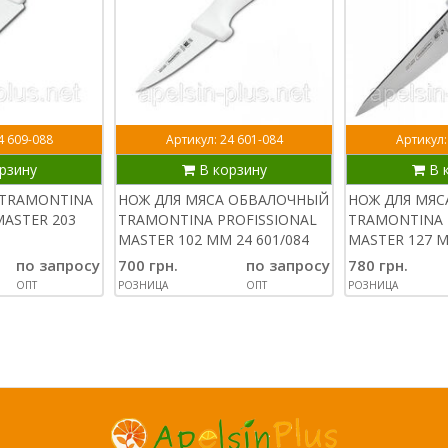
4 609-088
Артикул: 24 601-084
Артикул:
рзину
В корзину
В 
 TRAMONTINA
НОЖ ДЛЯ МЯСА ОБВАЛОЧНЫЙ
НОЖ ДЛЯ МЯ
MASTER 203
TRAMONTINA PROFISSIONAL
TRAMONTINA 
MASTER 102 ММ 24 601/084
MASTER 127 М
по запросу
700 грн.
по запросу
780 грн.
ОПТ
РОЗНИЦА
ОПТ
РОЗНИЦА