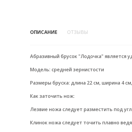
ОПИСАНИЕ
ОТЗЫВЫ
Абразивный брусок "Лодочка" является у
Модель: средней зернистости
Размеры бруска: длина 22 см, ширина 4 см
Как заточить нож:
Лезвие ножа следует разместить под угло
Клинок ножа следует точить плавно ведя 