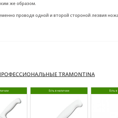
аким же образом.
еменно проводя одной и второй стороной лезвия ножа
ПРОФЕССИОНАЛЬНЫЕ TRAMONTINA
аличии
Есть в наличии
Есть 