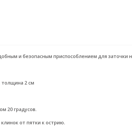
добным и безопасным приспособлением для заточки н
, толщина 2 см
м 20 градусов.
клинок от пятки к острию.