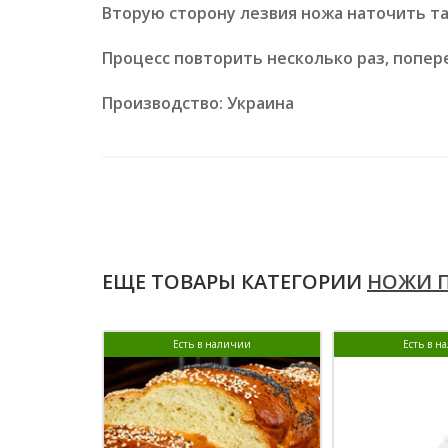
Вторую сторону лезвия ножа наточить т
Процесс повторить несколько раз, попер
Производство: Украина
ЕЩЕ ТОВАРЫ КАТЕГОРИИ
НОЖИ 
Есть в наличии
Есть в н