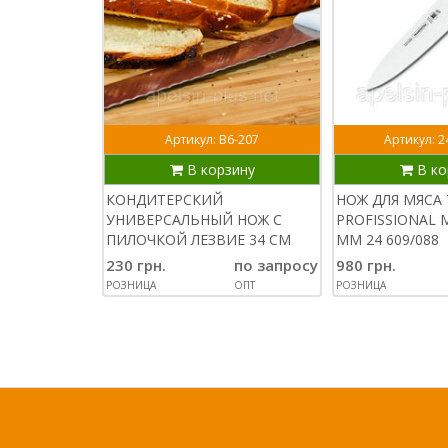
Артикул: В6-207
Артикул: 2
В корзину
В ко
КОНДИТЕРСКИЙ
НОЖ ДЛЯ МЯСА
УНИВЕРСАЛЬНЫЙ НОЖ С
PROFISSIONAL 
ПИЛОЧКОЙ ЛЕЗВИЕ 34 СМ
ММ 24 609/088
230 грн.
по запросу
980 грн.
РОЗНИЦА
ОПТ
РОЗНИЦА