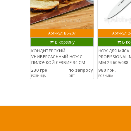
Артикул: В6-207
Артикул: 2
В корзину
В ко
КОНДИТЕРСКИЙ
НОЖ ДЛЯ МЯСА
УНИВЕРСАЛЬНЫЙ НОЖ С
PROFISSIONAL 
ПИЛОЧКОЙ ЛЕЗВИЕ 34 СМ
ММ 24 609/088
230 грн.
по запросу
980 грн.
РОЗНИЦА
ОПТ
РОЗНИЦА