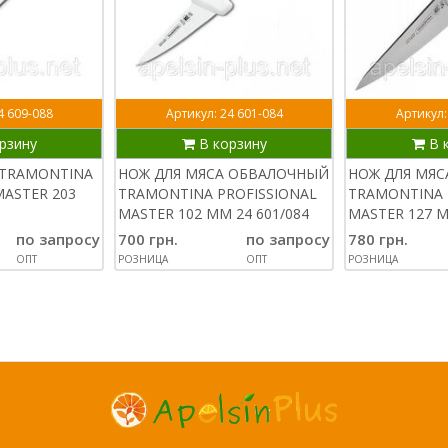
4 609-088
Артикул: 24 601-084
Артикул:
рзину
В корзину
В 
 TRAMONTINA
НОЖ ДЛЯ МЯСА ОБВАЛОЧНЫЙ
НОЖ ДЛЯ МЯ
MASTER 203
TRAMONTINA PROFISSIONAL
TRAMONTINA 
MASTER 102 ММ 24 601/084
MASTER 127 М
по запросу
700 грн.
по запросу
780 грн.
ОПТ
РОЗНИЦА
ОПТ
РОЗНИЦА