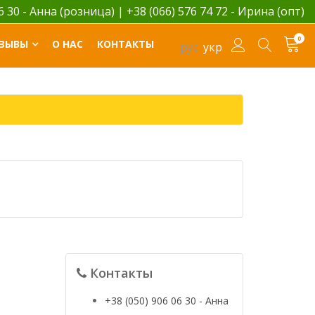
06 30 - Анна (розница)
|
+38 (066) 576 74 72 - Ирина (опт)
0
ЗЫВЫ
О НАС
КОНТАКТЫ
рус
укр
Контакты
+38 (050) 906 06 30 - Анна