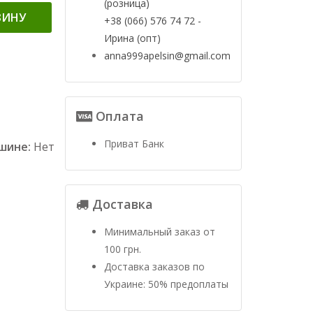
(розница)
ЗИНУ
+38 (066) 576 74 72 -
Ирина (опт)
anna999apelsin@gmail.com
Оплата
Приват Банк
ашине:
Нет
Доставка
Минимальный заказ от
100 грн.
Доставка заказов по
Украине: 50% предоплаты