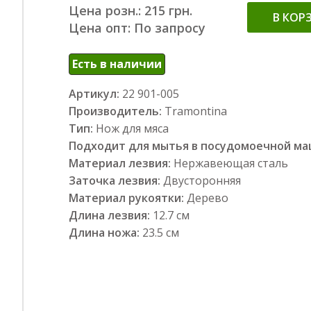
Цена розн.: 215 грн.
В КОР
Цена опт: По запросу
Есть в наличии
Артикул:
22 901-005
Производитель:
Tramontina
Тип:
Нож для мяса
Подходит для мытья в посудомоечной м
Материал лезвия:
Нержавеющая сталь
Заточка лезвия:
Двусторонняя
Материал рукоятки:
Дерево
Длина лезвия:
12.7 см
Длина ножа:
23.5 см