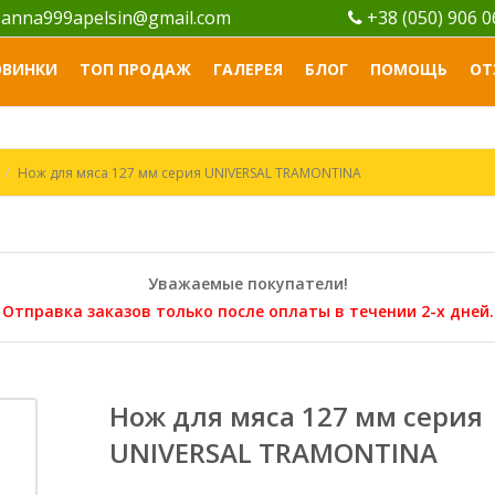
anna999apelsin@gmail.com
+38 (050) 906 
ОВИНКИ
ТОП ПРОДАЖ
ГАЛЕРЕЯ
БЛОГ
ПОМОЩЬ
ОТ
Нож для мяса 127 мм серия UNIVERSAL TRAMONTINA
Уважаемые покупатели!
Отправка заказов только после оплаты в течении 2-х дней.
Нож для мяса 127 мм серия
UNIVERSAL TRAMONTINA