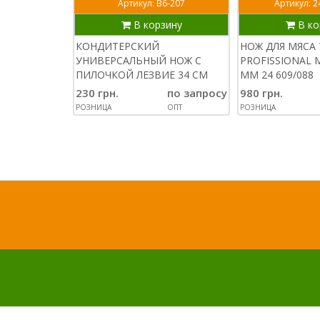
Артикул: В6-207
Артикул: 2
В корзину
В ко
КОНДИТЕРСКИЙ
НОЖ ДЛЯ МЯСА
УНИВЕРСАЛЬНЫЙ НОЖ С
PROFISSIONAL 
ПИЛОЧКОЙ ЛЕЗВИЕ 34 СМ
ММ 24 609/088
230 грн.
по запросу
980 грн.
РОЗНИЦА
ОПТ
РОЗНИЦА