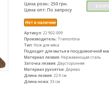
Цена розн.: 250 грн.
В КОР
Цена опт: По запросу
Нет в наличии
Артикул:
22 902-009
Производитель:
Tramontina
Тип:
Нож для мяса
Подходит для мытья в посудомоечной м
Материал лезвия:
Нержавеющая сталь
Заточка лезвия:
Двусторонняя
Материал рукоятки:
Дерево
Длина лезвия:
22.9 см
Длина ножа:
33 см