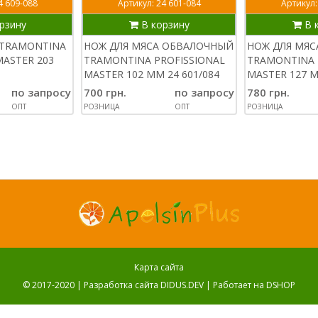
4 609-088
Артикул: 24 601-084
Артикул:
рзину
В корзину
В 
 TRAMONTINA
НОЖ ДЛЯ МЯСА ОБВАЛОЧНЫЙ
НОЖ ДЛЯ МЯ
MASTER 203
TRAMONTINA PROFISSIONAL
TRAMONTINA 
MASTER 102 ММ 24 601/084
MASTER 127 М
по запросу
700 грн.
по запросу
780 грн.
ОПТ
РОЗНИЦА
ОПТ
РОЗНИЦА
Карта сайта
© 2017-2020 |
Разработка сайта DIDUS.DEV
| Работает на
DSHOP