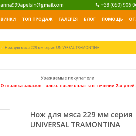
anna999apelsin@gmail.com
+38 (050) 906 
ОВИНКИ
ТОП ПРОДАЖ
ГАЛЕРЕЯ
БЛОГ
ПОМОЩЬ
ОТ
Нож для мяса 229 мм серия UNIVERSAL TRAMONTINA
Уважаемые покупатели!
Отправка заказов только после оплаты в течении 2-х дней.
Нож для мяса 229 мм серия
UNIVERSAL TRAMONTINA