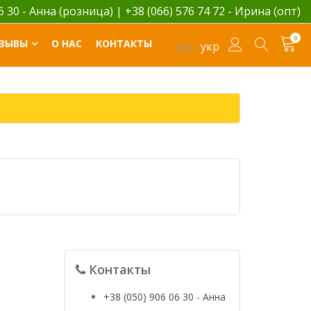
06 30 - Анна (розница)
|
+38 (066) 576 74 72 - Ирина (опт)
0
ЗЫВЫ
О НАС
КОНТАКТЫ
рус
укр
Контакты
+38 (050) 906 06 30 - Анна