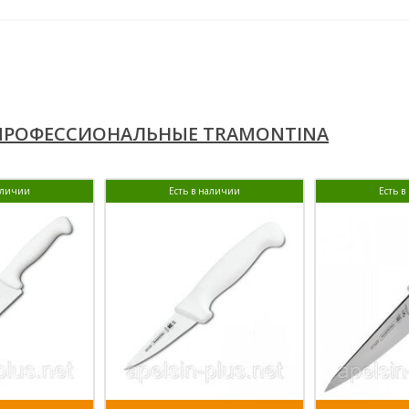
ПРОФЕССИОНАЛЬНЫЕ TRAMONTINA
аличии
Есть в наличии
Есть 