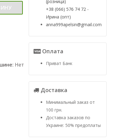
(розница)
ЗИНУ
+38 (066) 576 74 72 -
Ирина (опт)
anna999apelsin@gmail.com
Оплата
Приват Банк
ашине:
Нет
Доставка
Минимальный заказ от
100 грн.
Доставка заказов по
Украине: 50% предоплаты