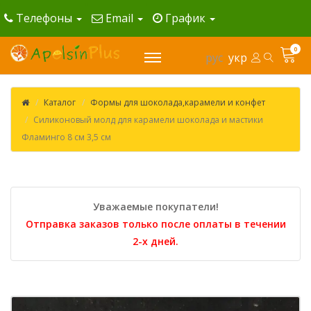
Телефоны
Email
График
0
рус
укр
Каталог
Формы для шоколада,карамели и конфет
Силиконовый молд для карамели шоколада и мастики
Фламинго 8 см 3,5 см
Уважаемые покупатели!
Отправка заказов только после оплаты в течении
2-х дней.