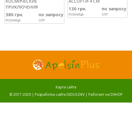
КОСМИЧЕСКИЕ
АССОРТИ 4 СМ
ПРИКЛЮЧЕНИЯ
130 грн.
по запросу
380 грн.
по запросу
РОЗНИЦА
ОПТ
РОЗНИЦА
ОПТ
Карта сайта
© 2017-2020 |
Разработка сайта DIDUS.DEV
| Работает на
DSHOP