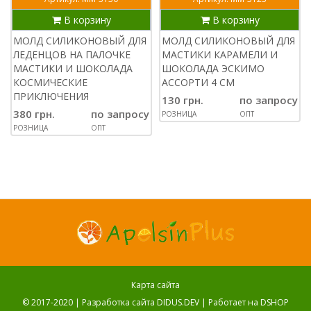
В корзину
В корзину
МОЛД СИЛИКОНОВЫЙ ДЛЯ
МОЛД СИЛИКОНОВЫЙ ДЛЯ
ЛЕДЕНЦОВ НА ПАЛОЧКЕ
МАСТИКИ КАРАМЕЛИ И
МАСТИКИ И ШОКОЛАДА
ШОКОЛАДА ЭСКИМО
КОСМИЧЕСКИЕ
АССОРТИ 4 СМ
ПРИКЛЮЧЕНИЯ
130 грн.
по запросу
380 грн.
по запросу
РОЗНИЦА
ОПТ
РОЗНИЦА
ОПТ
Карта сайта
© 2017-2020 |
Разработка сайта DIDUS.DEV
| Работает на
DSHOP