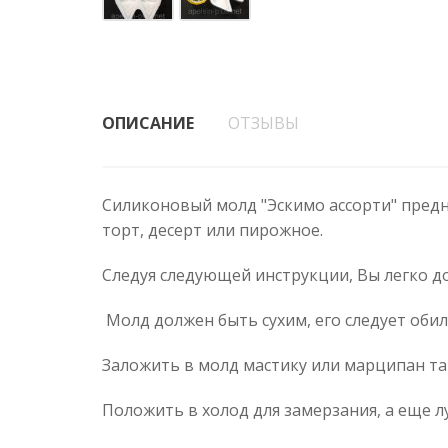
ОПИСАНИЕ
ОТЗЫВЫ
Силиконовый молд "Эскимо ассорти" предн
торт, десерт или пирожное.
Следуя следующей инструкции, Вы легко до
Молд должен быть сухим, его следует оби
Заложить в молд мастику или марципан так
Положить в холод для замерзания, а еще л