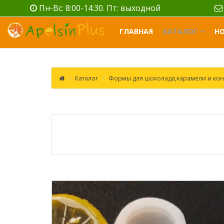
Пн-Вс: 8:00-14:30. Пт: выходной
ГЛАВНАЯ
КАТАЛОГ
Н
Каталог
Формы для шоколада,карамели и кон