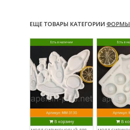
ЕЩЕ ТОВАРЫ КАТЕГОРИИ
ФОРМЫ 
Есть в наличии
Есть в н
Артикул: ММ-3130
Артикул:
В корзину
В ко