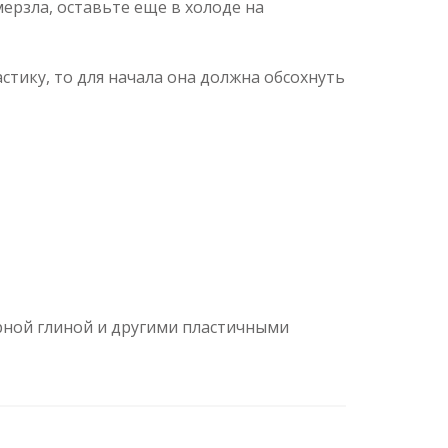
мерзла, оставьте еще в холоде на
тику, то для начала она должна обсохнуть
рной глиной и другими пластичными