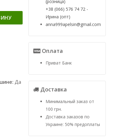
(розница)
+38 (066) 576 74 72 -
Ирина (опт)
ЗИНУ
anna999apelsin@gmail.com
Оплата
Приват Банк
ашине:
Да
Доставка
Минимальный заказ от
100 грн.
Доставка заказов по
Украине: 50% предоплаты