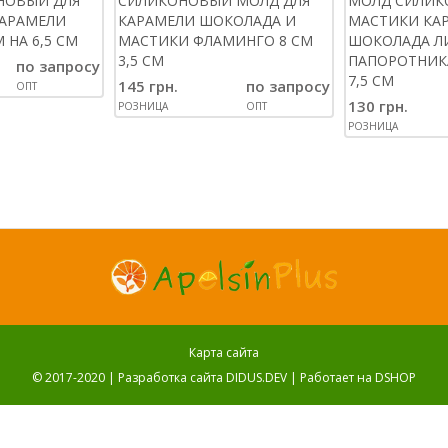
НОВЫЙ ДЛЯ
СИЛИКОНОВЫЙ МОЛД ДЛЯ
МОЛД СИЛИК
КАРАМЕЛИ
КАРАМЕЛИ ШОКОЛАДА И
МАСТИКИ КА
 НА 6,5 СМ
МАСТИКИ ФЛАМИНГО 8 СМ
ШОКОЛАДА Л
3,5 СМ
ПАПОРОТНИКА
по запросу
7,5 СМ
145 грн.
по запросу
ОПТ
130 грн.
РОЗНИЦА
ОПТ
РОЗНИЦА
Карта сайта
© 2017-2020 |
Разработка сайта DIDUS.DEV
| Работает на
DSHOP