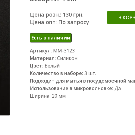
Цена розн.: 130 грн.
В КОР
Цена опт: По запросу
Есть в наличии
Артикул:
ММ-3123
Материал:
Силикон
Цвет:
Белый
Количество в наборе:
3 шт.
Подходит для мытья в посудомоечной м
Использование в микроволновке:
Да
Ширина:
20 мм