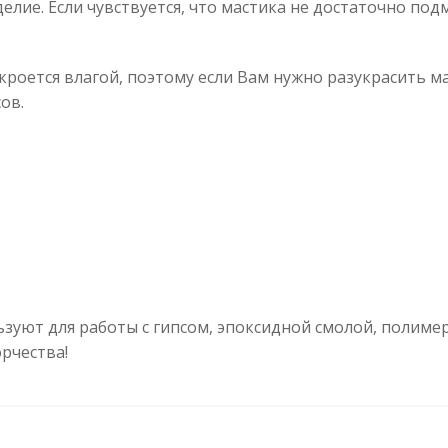
елие. Если чувствуется, что мастика не достаточно под
оется влагой, поэтому если Вам нужно разукрасить мас
ов.
зуют для работы с гипсом, эпоксидной смолой, полиме
рчества!