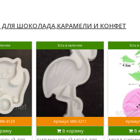
ДЛЯ ШОКОЛАДА,КАРАМЕЛИ И КОНФЕТ
аличии
Есть в наличии
Есть 
 ММ-4129
Артикул: ММ-3211
Артикул
рзину
В корзину
В 