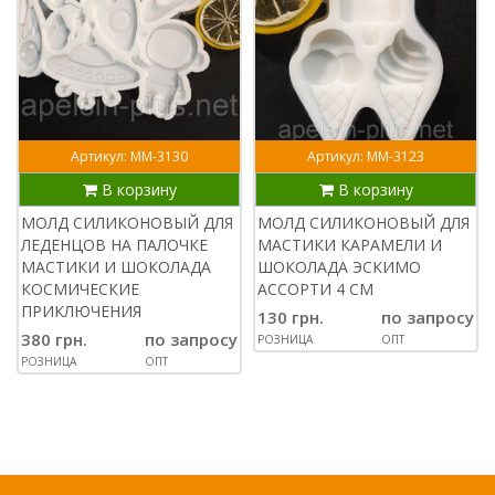
Артикул: ММ-3130
Артикул: ММ-3123
В корзину
В корзину
МОЛД СИЛИКОНОВЫЙ ДЛЯ
МОЛД СИЛИКОНОВЫЙ ДЛЯ
ЛЕДЕНЦОВ НА ПАЛОЧКЕ
МАСТИКИ КАРАМЕЛИ И
МАСТИКИ И ШОКОЛАДА
ШОКОЛАДА ЭСКИМО
КОСМИЧЕСКИЕ
АССОРТИ 4 СМ
ПРИКЛЮЧЕНИЯ
130 грн.
по запросу
380 грн.
по запросу
РОЗНИЦА
ОПТ
РОЗНИЦА
ОПТ