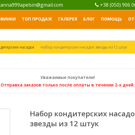
anna999apelsin@gmail.com
+38 (050) 906 
ОВИНКИ
ТОП ПРОДАЖ
ГАЛЕРЕЯ
БЛОГ
ПОМОЩЬ
ОТ
дитерских насадок
Набор кондитерских насадок звезды из 12 штук
Уважаемые покупатели!
Отправка заказов только после оплаты в течении 2-х дней.
Набор кондитерских насадо
звезды из 12 штук