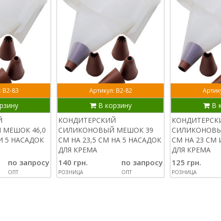
: В2-83
Артикул: В2-82
Артику
рзину
В корзину
В 
Й
КОНДИТЕРСКИЙ
КОНДИТЕРСК
МЕШОК 46,0
СИЛИКОНОВЫЙ МЕШОК 39
СИЛИКОНОВЫ
 И 5 НАСАДОК
СМ НА 23,5 СМ НА 5 НАСАДОК
СМ НА 23 СМ 
ДЛЯ КРЕМА
ДЛЯ КРЕМА
по запросу
140 грн.
по запросу
125 грн.
ОПТ
РОЗНИЦА
ОПТ
РОЗНИЦА