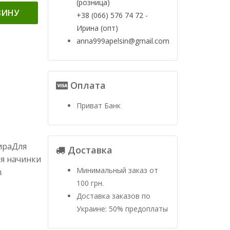
(розница)
ЗИНУ
+38 (066) 576 74 72 -
Ирина (опт)
anna999apelsin@gmail.com
Оплата
Приват Банк
ираДля
Доставка
ля начинки
Минимальный заказ от
в
100 грн.
Доставка заказов по
Украине: 50% предоплаты