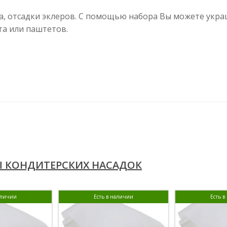
а, отсадки эклеров. С помощью набора Вы можете украш
та или паштетов.
 КОНДИТЕРСКИХ НАСАДОК
аличии
Есть в наличии
Есть 