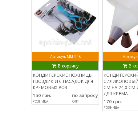
Артикул: ММ-948
Артикул
В корзину
В ко
КОНДИТЕРСКИЕ НОЖНИЦЫ
КОНДИТЕРСКИ
ГВОЗДИК И 6 НАСАДОК ДЛЯ
СИЛИКОНОВЫЙ 
КРЕМОВЫХ РОЗ
СМ НА 24,0 СМ
ДЛЯ КРЕМА
150 грн.
по запросу
170 грн.
РОЗНИЦА
ОПТ
РОЗНИЦА