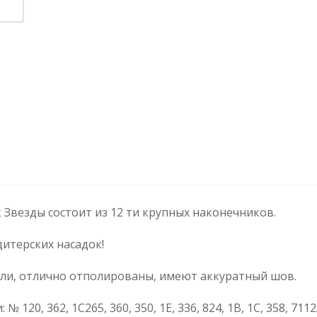
 Звезды состоит из 12 ти крупных наконечников.
итерских насадок!
ли, отлично отполированы, имеют аккуратный шов.
120, 362, 1С265, 360, 350, 1Е, 336, 824, 1В, 1С, 358, 7112