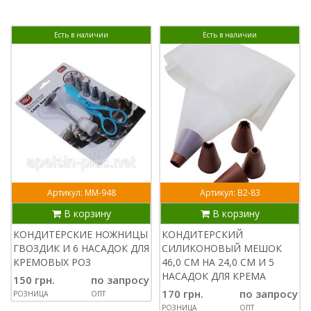
Есть в наличии
Есть в наличии
Артикул: ММ-948
Артикул: В2-83
В корзину
В корзину
КОНДИТЕРСКИЕ НОЖНИЦЫ
КОНДИТЕРСКИЙ
ГВОЗДИК И 6 НАСАДОК ДЛЯ
СИЛИКОНОВЫЙ МЕШОК
КРЕМОВЫХ РОЗ
46,0 СМ НА 24,0 СМ И 5
НАСАДОК ДЛЯ КРЕМА
150 грн.
по запросу
170 грн.
по запросу
РОЗНИЦА
ОПТ
РОЗНИЦА
ОПТ