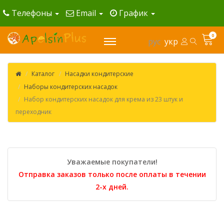
Телефоны
Email
График
0
рус
укр
Каталог
Насадки кондитерские
Наборы кондитерских насадок
Набор кондитерских насадок для крема из 23 штук и
переходник
Уважаемые покупатели!
Отправка заказов только после оплаты в течении
2-х дней.