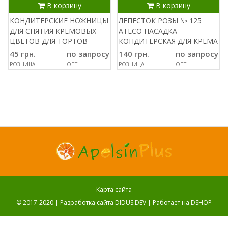
В корзину
В корзину
КОНДИТЕРСКИЕ НОЖНИЦЫ
ЛЕПЕСТОК РОЗЫ № 125
ДЛЯ СНЯТИЯ КРЕМОВЫХ
ATECO НАСАДКА
ЦВЕТОВ ДЛЯ ТОРТОВ
КОНДИТЕРСКАЯ ДЛЯ КРЕМА
45 грн.
по запросу
140 грн.
по запросу
РОЗНИЦА
ОПТ
РОЗНИЦА
ОПТ
Карта сайта
© 2017-2020 |
Разработка сайта DIDUS.DEV
| Работает на
DSHOP