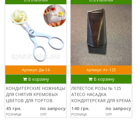
Есть в наличии
Есть в наличии
Артикул: Дж-14
Артикул: Ат--125
В корзину
В корзину
КОНДИТЕРСКИЕ НОЖНИЦЫ
ЛЕПЕСТОК РОЗЫ № 125
ДЛЯ СНЯТИЯ КРЕМОВЫХ
ATECO НАСАДКА
ЦВЕТОВ ДЛЯ ТОРТОВ
КОНДИТЕРСКАЯ ДЛЯ КРЕМА
45 грн.
по запросу
140 грн.
по запросу
РОЗНИЦА
ОПТ
РОЗНИЦА
ОПТ