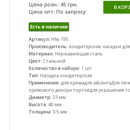
Цена розн.: 45 грн.
В КОР
Цена опт: По запросу
Есть в наличии
Артикул:
Н№ 195
Производитель:
кондитерские насадки дл
Материал:
Нержавеющая сталь
Цвет:
Стальной
Количество в наборе:
1 шт.
Тип:
Насадка кондитерская
Применение:
для кремадля айсингаДля печ
кремового декора тортовдля украшения т
Диаметр:
23 мм
Высота:
40 мм
Толщина:
0.5 мм