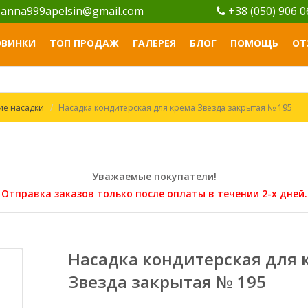
anna999apelsin@gmail.com
+38 (050) 906 
ОВИНКИ
ТОП ПРОДАЖ
ГАЛЕРЕЯ
БЛОГ
ПОМОЩЬ
ОТ
ие насадки
Насадка кондитерская для крема Звезда закрытая № 195
Уважаемые покупатели!
Отправка заказов только после оплаты в течении 2-х дней.
Насадка кондитерская для 
Звезда закрытая № 195