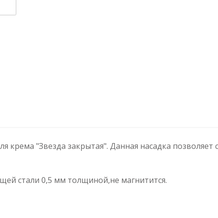
ля крема "Звезда закрытая". Данная насадка позволяет
ей стали 0,5 мм толщиной,не магнитится.