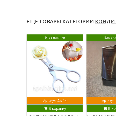
ЕЩЕ ТОВАРЫ КАТЕГОРИИ
КОНДИТ
Есть в наличии
Есть в н
Артикул: Дж-14
Артикул: 
В корзину
В ко