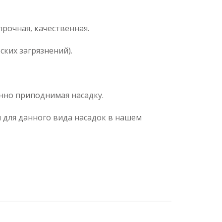
рочная, качественная.
ких загрязнений).
нно приподнимая насадку.
 для данного вида насадок в нашем