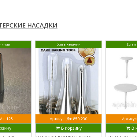
ЕРСКИЕ НАСАДКИ
аличии
Есть в наличии
Есть 
Ат--125
Артикул: Дж-850-230
Артикул
рзину
В корзину
В 