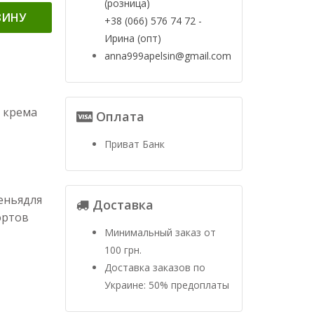
(розница)
ЗИНУ
+38 (066) 576 74 72 -
Ирина (опт)
anna999apelsin@gmail.com
я крема
Оплата
Приват Банк
еньядля
Доставка
ортов
Минимальный заказ от
100 грн.
Доставка заказов по
Украине: 50% предоплаты