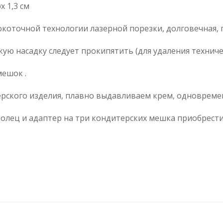
х 1,3 см
коточной технологии лазерной порезки, долговечная, п
ю насадку следует прокипятить (для удаления техничес
мешок .
ерского изделия, плавно выдавливаем крем, одновреме
лец и адаптер на три кондитерских мешка приобрести