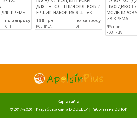
 № 125
НАСАДКИ КОНДИТЕРСКИЕ
НАБОР КОНД
А
ДЛЯ НАПОЛНЕНИЯ ЭКЛЕРОВ И
ГВОЗДИКОВ 
 ДЛЯ КРЕМА
ЕРШИК НАБОР ИЗ 3 ШТУК
МОДЕЛИРОВА
ИЗ КРЕМА
по запросу
130 грн.
по запросу
95 грн.
ОПТ
РОЗНИЦА
ОПТ
РОЗНИЦА
Карта сайта
© 2017-2020 |
Разработка сайта DIDUS.DEV
| Работает на
DSHOP