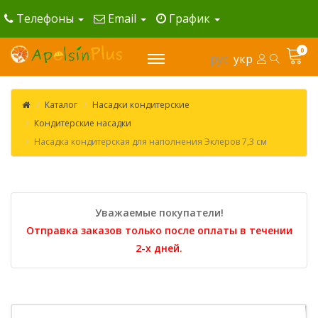
Телефоны
Email
График
0
рус
укр
Каталог
Насадки кондитерские
Кондитерские насадки
Насадка кондитерская для наполнения Эклеров 7,3 см
Уважаемые покупатели!
Отправка заказов только после оплаты в течении
2-х дней.